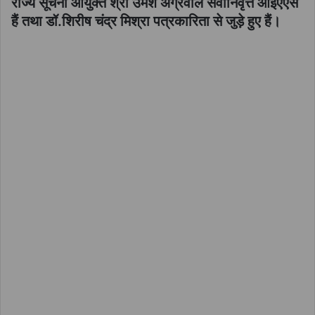
राज्य सूचना आयुक्त श्री उमेश अग्रवाल सेवानिवृत्त आईएएस
हैं तथा डॉ.शिरीष चंद्र मिश्रा पत्रकारिता से जुड़े हुए हैं।