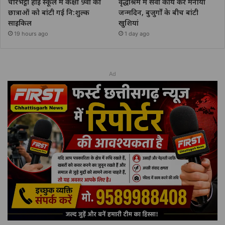
चोरभट्ठी हाई स्कूल में कक्षा 9वीं की
वृद्धाश्रम में सेवा कार्य कर मनाया
छात्राओं को बांटी गई नि:शुल्क
जन्मदिन, बुजुर्गों के बीच बांटी
साइकिल
खुशियां
19 hours ago
1 day ago
Ad