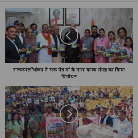
राज्यपाल श्री डेका ने ‘एक पेड़ मां के नाम‘ काव्य संग्रह का किया
विमोचन