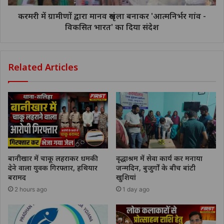
करमरी में ग्रामीणों द्वारा मानव श्रृंखला बनाकर 'आत्मनिर्भर गांव -
विकसित भारत' का दिया संदेश
Related Articles
बानीखार में चाकू लहराकर धमकी
वृद्धाश्रम में सेवा कार्य कर मनाया
देने वाला युवक गिरफ्तार, हथियार
जन्मदिन, बुजुर्गों के बीच बांटी
बरामद
खुशियां
2 hours ago
1 day ago