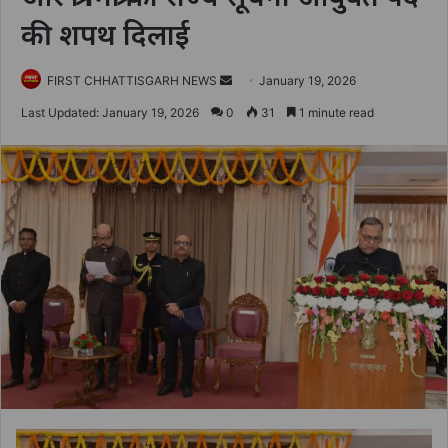
की शपथ दिलाई
Send
FIRST CHHATTISGARH NEWS
January 19, 2026
an
Last Updated: January 19, 2026
0
31
1 minute read
email