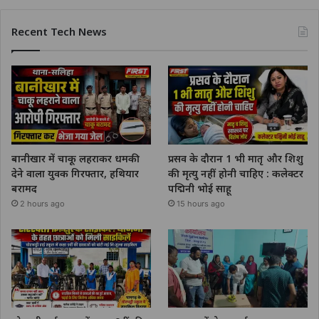
Recent Tech News
बानीखार में चाकू लहराकर धमकी
प्रसव के दौरान 1 भी मातृ और शिशु
देने वाला युवक गिरफ्तार, हथियार
की मृत्यु नहीं होनी चाहिए : कलेक्टर
बरामद
पद्मिनी भोई साहू
2 hours ago
15 hours ago