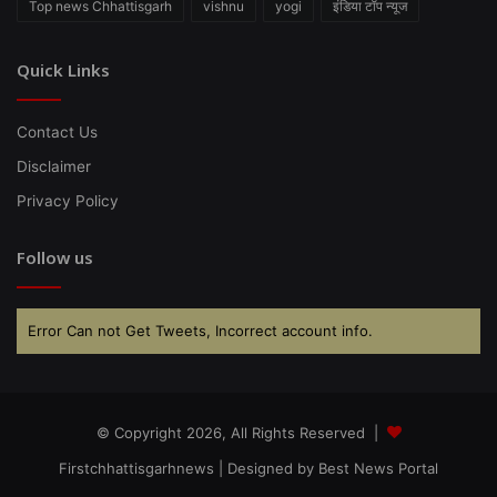
Top news Chhattisgarh
vishnu
yogi
इंडिया टॉप न्यूज
Quick Links
Contact Us
Disclaimer
Privacy Policy
Follow us
Error Can not Get Tweets, Incorrect account info.
© Copyright 2026, All Rights Reserved |
Firstchhattisgarhnews
| Designed by
Best News Portal