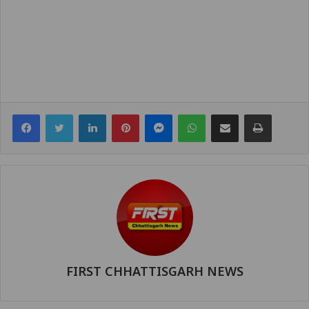
Facebook
Twitter
LinkedIn
Pinterest
Messenger
WhatsApp
Share via Email
Print
FIRST CHHATTISGARH NEWS