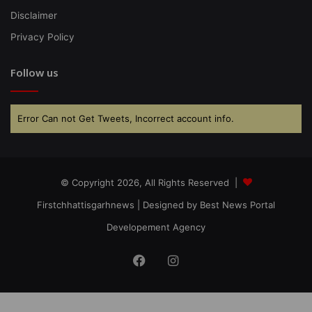
Disclaimer
Privacy Policy
Follow us
Error Can not Get Tweets, Incorrect account info.
© Copyright 2026, All Rights Reserved |
Firstchhattisgarhnews
| Designed by
Best News Portal
Developement Agency
Facebook
Instagram