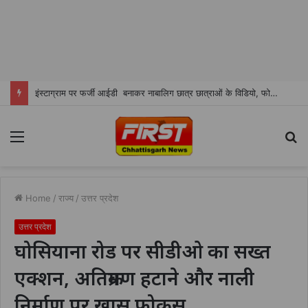
इंस्टाग्राम पर फर्जी आईडी बनाकर नाबालिग छात्र छात्राओं के विडियो, फोटो शेयर करने वाला शातिर सोनू ओमरे चढा पुलिस के हत्थे
Menu
S
fo
Home
/
राज्य
/
उत्तर प्रदेश
उत्तर प्रदेश
घोसियाना रोड पर सीडीओ का सख्त
एक्शन, अतिक्रमण हटाने और नाली
निर्माण पर खास फोकस