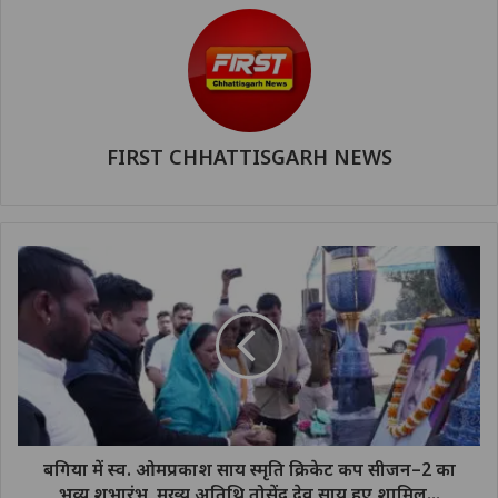
FIRST CHHATTISGARH NEWS
बगिया में स्व. ओमप्रकाश साय स्मृति क्रिकेट कप सीजन–2 का
भव्य शुभारंभ, मुख्य अतिथि तोसेंद्र देव साय हुए शामिल...