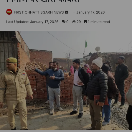
Send
FIRST CHHATTISGARH NEWS
January 17, 2026
an
Last Updated: January 17, 2026
0
29
1 minute read
email