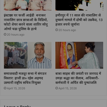
इंस्टाग्राम पर फर्जी आईडी बनाकर
हमीरपुर में 11 साल की नाबालिग से
नाबालिग छात्र छात्राओं के विडियो,
दुष्कर्म मामले में दोषी को उम्रकैद, 13
फोटो शेयर करने वाला शातिर सोनू
हजार रुपये जुर्माना
ओमरे चढा पुलिस के हत्थे
20 hours ago
20 hours ago
समाजवादी मजदूर सभा में संगठन
बाबा साहब की जयंती पर जनपद में
विस्तार: हाजी डा० रईस अहमद
उमड़ा श्रद्धा का सैलाब, अधिकारी-
उस्मानी राष्ट्रीय सचिव नियुक्त
कर्मचारी ने अर्पित की पुष्पांजलि
April 15, 2026
April 15, 2026