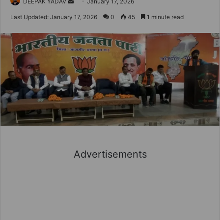
Send
DEEPAK YADAV
January 17, 2026
an
Last Updated: January 17, 2026
0
45
1 minute read
email
Advertisements