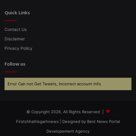
Quick Links
Contact Us
Disclaimer
Privacy Policy
Follow us
Error Can not Get Tweets, Incorrect account info.
© Copyright 2026, All Rights Reserved |
Firstchhattisgarhnews
| Designed by
Best News Portal
Developement Agency