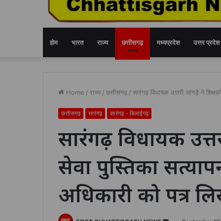
होम
भारत
राज्य
छत्तीसगढ़
मध्यप्रदेश
उत्तर प्रदेश
Home
/
राज्य
/
छत्तीसगढ़
/
सारंगढ़ विधायक उत्तरी जांगड़े ने शिक्ष
छत्तीसगढ़
सारंगढ़
सारंगढ़ - बिलाईगढ़
सारंगढ़ विधायक उत्तरी 
सेवा पुस्तिका सत्यापन 
अधिकारी को पत्र ल