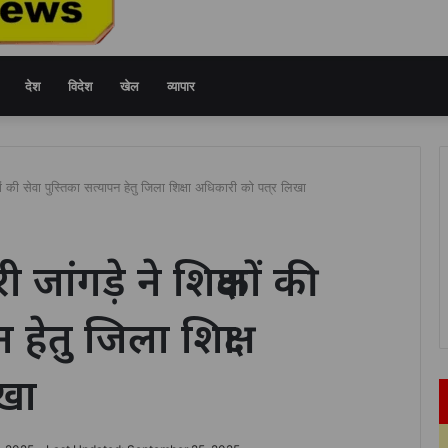
देश
विदेश
खेल
व्यापार
कों की सेवा पुस्तिका सत्यापन हेतु जिला शिक्षा अधिकारी को पत्र लिखा
जांगड़े ने शिक्षकों की
हेतु जिला शिक्षा
िखा