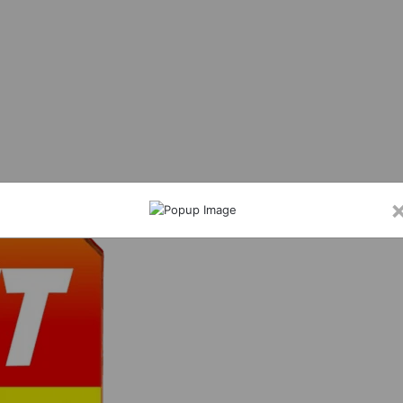
ंगठन विस्तार को लेकर भाजयुमो तपकरा मंडल की बैठक आयोजित