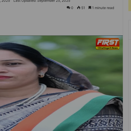
, 2025
Last Updated: September 25, 2025
0
51
1 minute read