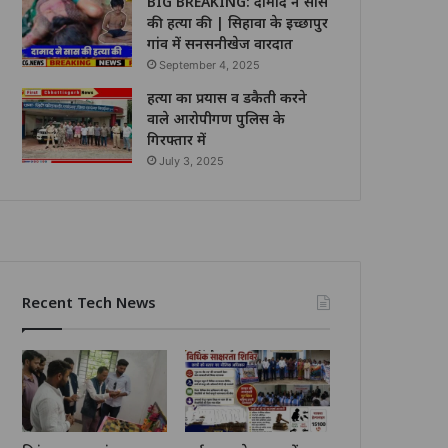
BIG BREAKING: दामाद ने सास
की हत्या की | सिहावा के इच्छापुर
गांव में सनसनीखेज वारदात
September 4, 2025
हत्या का प्रयास व डकैती करने
वाले आरोपीगण पुलिस के
गिरफ्तार में
July 3, 2025
Recent Tech News