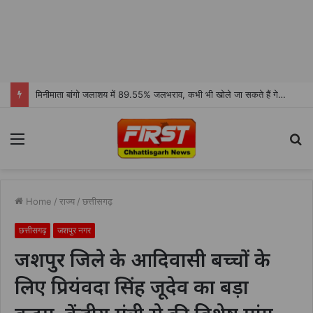
मिनीमाता बांगो जलाशय में 89.55% जलभराव, कभी भी खोले जा सकते हैं गेट, अलर्ट जारी
Menu
S
fo
Home
/
राज्य
/
छत्तीसगढ़
छत्तीसगढ़
जशपुर नगर
जशपुर जिले के आदिवासी बच्चों के
लिए प्रियंवदा सिंह जूदेव का बड़ा