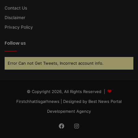
Contact Us
Disclaimer
Privacy Policy
Follow us
Error Can not Get Tweets, Incorrect account info.
© Copyright 2026, All Rights Reserved |
Firstchhattisgarhnews
| Designed by
Best News Portal
Developement Agency
Facebook
Instagram