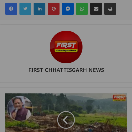
Facebook
Twitter
LinkedIn
Pinterest
Messenger
WhatsApp
Share via Email
Print
FIRST CHHATTISGARH NEWS