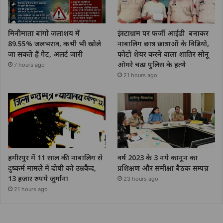
मिनीमाता बांगो जलाशय में
इंस्टाग्राम पर फर्जी आईडी बनाकर
89.55% जलभराव, कभी भी खोले
नाबालिग छात्र छात्राओं के विडियो,
जा सकते हैं गेट, अलर्ट जारी
फोटो शेयर करने वाला शातिर सोनू
ओमरे चढा पुलिस के हत्थे
7 hours ago
21 hours ago
हमीरपुर में 11 साल की नाबालिग से
वर्ष 2023 के 3 नये कानून का
दुष्कर्म मामले में दोषी को उम्रकैद,
प्रशिक्षण और समीक्षा बैठक सम्पन्न
13 हजार रुपये जुर्माना
23 hours ago
21 hours ago