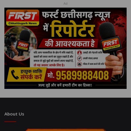
Ad
About Us