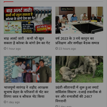
बाढ़ अलर्ट जारी : कभी भी खुल
वर्ष 2023 के 3 नये कानून का
सकता है कोरबा के बांगो डेम का गेट
प्रशिक्षण और समीक्षा बैठक सम्पन्न
1 hour ago
23 hours ago
भाजयुमो सारंगढ़ ने शहीद आरक्षक
उदंती-सीतानदी में शुरू हुआ स्मार्ट
सुभाष बेहरा के परिजनों से भेंट कर
सर्विलांस सिस्टम -एआई तकनीक से
तिरंगा ध्वज व श्रीफल भेंट किया
वन और वन्यजीवों की 24X7
निगरानी
1 day ago
1 day ago