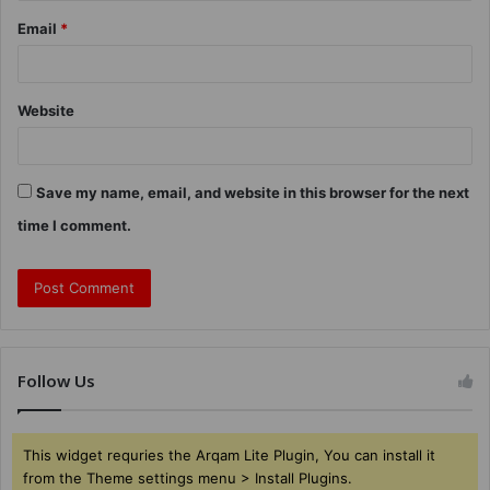
Email
*
Website
Save my name, email, and website in this browser for the next
time I comment.
Follow Us
This widget requries the Arqam Lite Plugin, You can install it
from the Theme settings menu > Install Plugins.