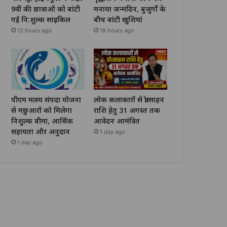
9वीं की छात्राओं को बांटी
मनाया जन्मदिन, बुजुर्गों के
गई नि:शुल्क साइकिल
बीच बांटी खुशियां
12 hours ago
18 hours ago
पीएम मत्स्य संपदा योजना
लोक कलाकारों से प्रोत्साहन
से मछुआरों को मिलेगा
राशि हेतु 31 अगस्त तक
निशुल्क बीमा, आर्थिक
आवेदन आमंत्रित
सहायता और अनुदान
1 day ago
1 day ago