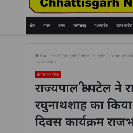
होम
भारत
राज्य
छत्तीसगढ़
मध्यप्रदेश
उत्तर प्रदेश
Home
/
राज्य
/
मध्यप्रदेश
/
भोपाल मध्य प्रदेश
/
राज्यपाल श्री पट
राजभवन में मना
भोपाल मध्य प्रदेश
राज्यपाल श्री पटेल ने
रघुनाथशाह का किया 
दिवस कार्यक्रम राजभ