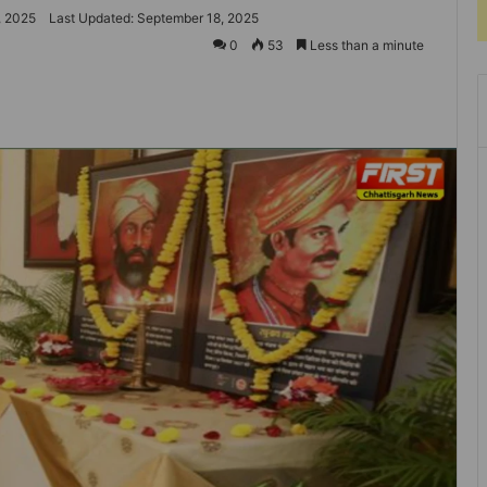
, 2025
Last Updated: September 18, 2025
0
53
Less than a minute