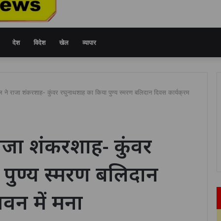
देश
विदेश
खेल
व्यापार
ेल ने राजा शंकरशाह- कुंवर रघुनाथशाह का किया पुण्य स्मरण बलिदान दिवस कार्यक्रम
 राजा शंकरशाह- कुंवर
पुण्य स्मरण बलिदान
वन में मना