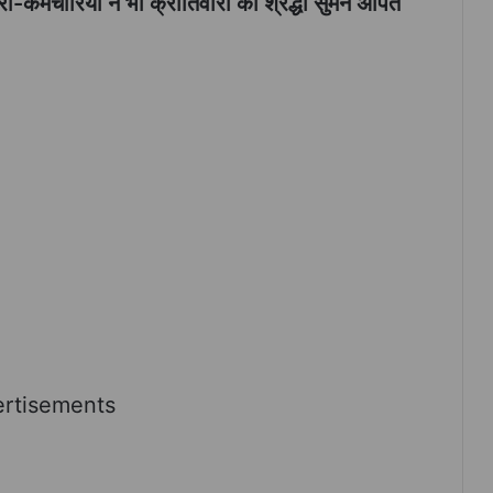
्मचारियों ने भी क्रांतिवीरों को श्रद्धा सुमन अर्पित
rtisements