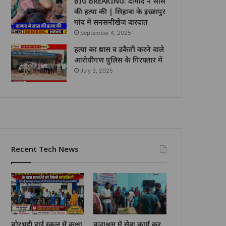
BIG BREAKING: दामाद ने सास
की हत्या की | सिहावा के इच्छापुर
गांव में सनसनीखेज वारदात
September 4, 2025
हत्या का प्रयास व डकैती करने वाले
आरोपीगण पुलिस के गिरफ्तार में
July 3, 2025
Recent Tech News
चोरभट्ठी हाई स्कूल में कक्षा
वृद्धाश्रम में सेवा कार्य कर