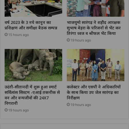
वर्ष 2023 के 3 नये कानून का
भाजयुमो सारंगढ़ ने शहीद आरक्षक
प्रशिक्षण और समीक्षा बैठक सम्पन्न
सुभाष बेहरा के परिजनों से भेंट कर
तिरंगा ध्वज व श्रीफल भेंट किया
15 hours ago
19 hours ago
उदंती-सीतानदी में शुरू हुआ स्मार्ट
कलेक्टर और एसपी ने अधिकारियों
सर्विलांस सिस्टम -एआई तकनीक से
के साथ किया उप जेल सारंगढ़ का
वन और वन्यजीवों की 24X7
निरीक्षण
निगरानी
19 hours ago
19 hours ago