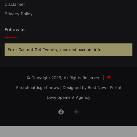
Disclaimer
Privacy Policy
Follow us
Error Can not Get Tweets, Incorrect account info.
© Copyright 2026, All Rights Reserved |
Firstchhattisgarhnews
| Designed by
Best News Portal
Developement Agency
Facebook
Instagram