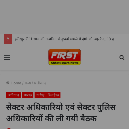
हमीरपुर में 11 साल की नाबालिग से दुष्कर्म मामले में दोषी को उम्रकैद, 13 हजार रुपये जुर्माना
Menu
S
fo
Home
/
राज्य
/
छत्तीसगढ़
छत्तीसगढ़
सारंगढ़
सारंगढ़ - बिलाईगढ़
सेक्टर अधिकारियो एवं सेक्टर पुलिस
अधिकारियों की ली गयी बैठक