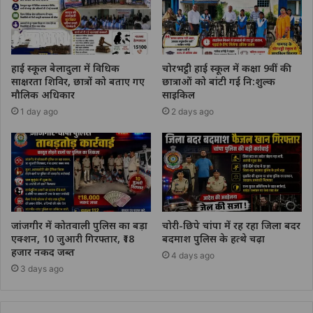
हाई स्कूल बेलादुला में विधिक
चोरभट्ठी हाई स्कूल में कक्षा 9वीं की
साक्षरता शिविर, छात्रों को बताए गए
छात्राओं को बांटी गई नि:शुल्क
मौलिक अधिकार
साइकिल
1 day ago
2 days ago
जांजगीर में कोतवाली पुलिस का बड़ा
चोरी-छिपे चांपा में रह रहा जिला बदर
एक्शन, 10 जुआरी गिरफ्तार, ₹18
बदमाश पुलिस के हत्थे चढ़ा
हजार नकद जब्त
4 days ago
3 days ago