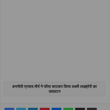
भगौती प्रसाद मौर्य ने फीता काटकर किया लक्ष्मी लाइब्रेरी का
उदघाटन
Facebook
Twitter
LinkedIn
Pinterest
Messenger
WhatsApp
Share via Email
Print