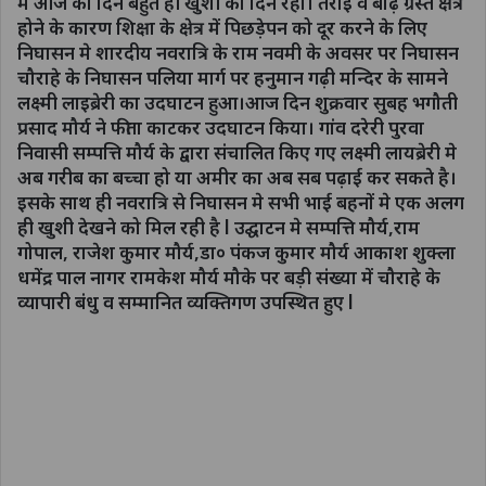
में आज का दिन बहुत ही खुशी का दिन रहा। तराई व बाढ़ ग्रस्त क्षेत्र
होने के कारण शिक्षा के क्षेत्र में पिछड़ेपन को दूर करने के लिए
निघासन मे शारदीय नवरात्रि के राम नवमी के अवसर पर निघासन
चौराहे के निघासन पलिया मार्ग पर हनुमान गढ़ी मन्दिर के सामने
लक्ष्मी लाइब्रेरी का उदघाटन हुआ।आज दिन शुक्रवार सुबह भगौती
प्रसाद मौर्य ने फीता काटकर उदघाटन किया। गांव दरेरी पुरवा
निवासी सम्पत्ति मौर्य के द्वारा संचालित किए गए लक्ष्मी लायब्रेरी मे
अब गरीब का बच्चा हो या अमीर का अब सब पढ़ाई कर सकते है।
इसके साथ ही नवरात्रि से निघासन मे सभी भाई बहनों मे एक अलग
ही खुशी देखने को मिल रही है l उद्घाटन मे सम्पत्ति मौर्य,राम
गोपाल, राजेश कुमार मौर्य,डा० पंकज कुमार मौर्य आकाश शुक्ला
धमेंद्र पाल नागर रामकेश मौर्य मौके पर बड़ी संख्या में चौराहे के
व्यापारी बंधु व सम्मानित व्यक्तिगण उपस्थित हुए l