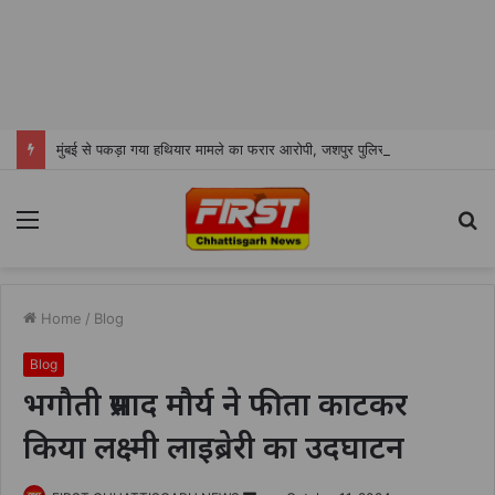
मुंबई से पकड़ा गया हथियार मामले का फरार आरोपी, जशपुर पुलिस ने की गिरफ्तारी
Menu
S
fo
Home
/
Blog
Blog
भगौती प्रसाद मौर्य ने फीता काटकर
किया लक्ष्मी लाइब्रेरी का उदघाटन