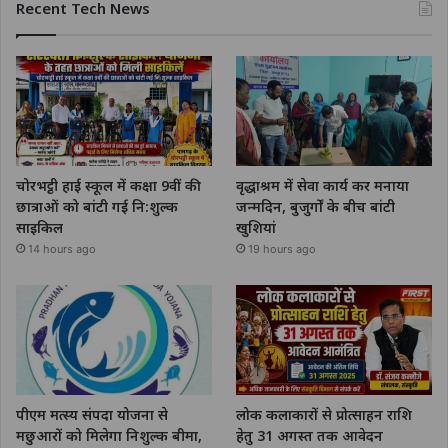
Recent Tech News
चोरभट्ठी हाई स्कूल में कक्षा 9वीं की
वृद्धाश्रम में सेवा कार्य कर मनाया
छात्राओं को बांटी गई नि:शुल्क
जन्मदिन, बुजुर्गों के बीच बांटी
साइकिल
खुशियां
14 hours ago
19 hours ago
पीएम मत्स्य संपदा योजना से
लोक कलाकारों से प्रोत्साहन राशि
मछुआरों को मिलेगा निशुल्क बीमा,
हेतु 31 अगस्त तक आवेदन