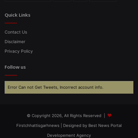
Quick Links
Contact Us
Disclaimer
Privacy Policy
Follow us
Error Can not Get Tweets, Incorrect account info.
© Copyright 2026, All Rights Reserved |
Firstchhattisgarhnews
| Designed by
Best News Portal
Developement Agency