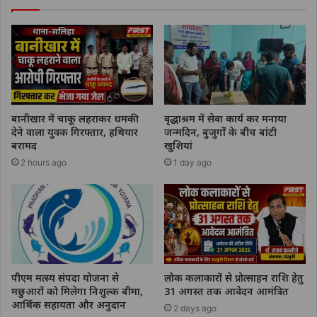
बानीखार में चाकू लहराकर धमकी
वृद्धाश्रम में सेवा कार्य कर मनाया
देने वाला युवक गिरफ्तार, हथियार
जन्मदिन, बुजुर्गों के बीच बांटी
बरामद
खुशियां
2 hours ago
1 day ago
पीएम मत्स्य संपदा योजना से
लोक कलाकारों से प्रोत्साहन राशि हेतु
मछुआरों को मिलेगा निशुल्क बीमा,
31 अगस्त तक आवेदन आमंत्रित
आर्थिक सहायता और अनुदान
2 days ago