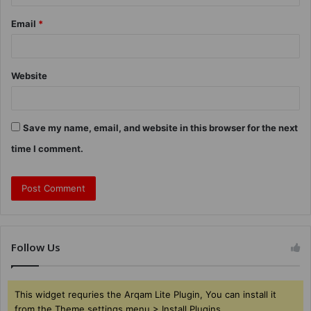
Email
*
Website
Save my name, email, and website in this browser for the next
time I comment.
Follow Us
This widget requries the Arqam Lite Plugin, You can install it
from the Theme settings menu > Install Plugins.