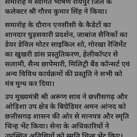
समारोह में स्वागत भाषण रायपुर जिले के
कलेक्टर श्री गौरव कुमार सिंह ने किया।
समारोह के दौरान एनसीसी के कैडेटों का
शानदार घुड़सवारी प्रदर्शन, जाबांज सैनिकों का
डेयर डेविल मोटर साइकिल शो, गोरखा रेजिमेंट
का खुखरी डांस प्रस्तुतिकरण, हेलीकॉप्टर से
सलामी, सैैन्य छापेेमारी, मिलिट्री बैंड कॉन्सर्ट एवं
अन्य विविध कार्यक्रमों की प्रस्तुति ने सभी को
मंत्र मुग्ध कर दिया।
उप मुख्यमंत्री श्री अरूण साव ने छत्तीसगढ़ और
ओड़िशा उप क्षेत्र के बिग्रेडियर अमन आंनद को
छत्तीसगढ़ शासन की ओर से मानपत्र और स्मृति
चिन्ह भेंट किया। सेना के अधिकारियों ने
उपस्थित अतिथियों को स्मृति चिन्ह भेंट किए।