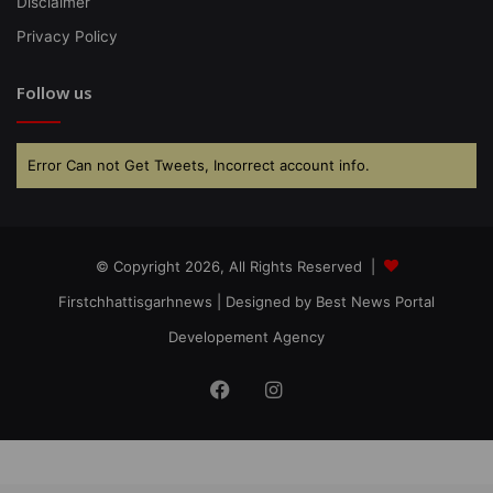
Disclaimer
Privacy Policy
Follow us
Error Can not Get Tweets, Incorrect account info.
© Copyright 2026, All Rights Reserved |
Firstchhattisgarhnews
| Designed by
Best News Portal
Developement Agency
Facebook
Instagram