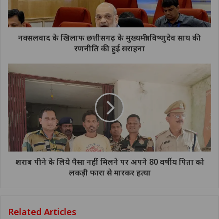
नक्सलवाद के खिलाफ छत्तीसगढ़ के मुख्यमंत्री विष्णुदेव साय की
रणनीति की हुई सराहना
शराब पीने के लिये पैसा नहीं मिलने पर अपने 80 वर्षीय पिता को
लकड़ी फारा से मारकर हत्या
Related Articles