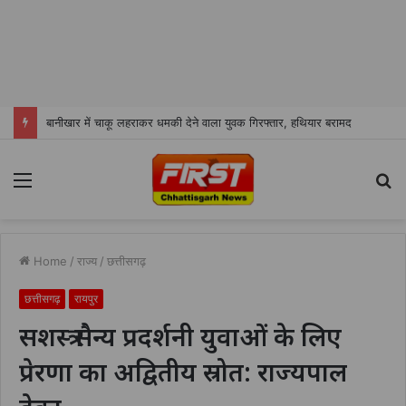
बानीखार में चाकू लहराकर धमकी देने वाला युवक गिरफ्तार, हथियार बरामद
Menu
S
fo
Home
/
राज्य
/
छत्तीसगढ़
छत्तीसगढ़
रायपुर
सशस्त्र सैन्य प्रदर्शनी युवाओं के लिए
प्रेरणा का अद्वितीय स्रोत: राज्यपाल