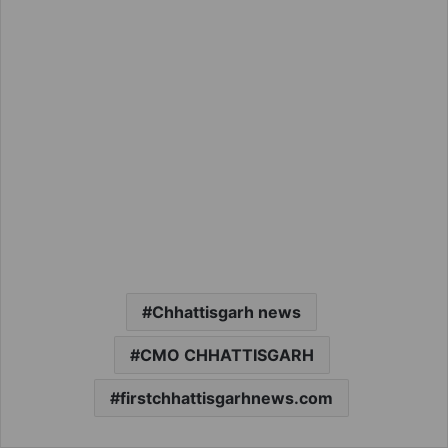
Chhattisgarh news
CMO CHHATTISGARH
firstchhattisgarhnews.com