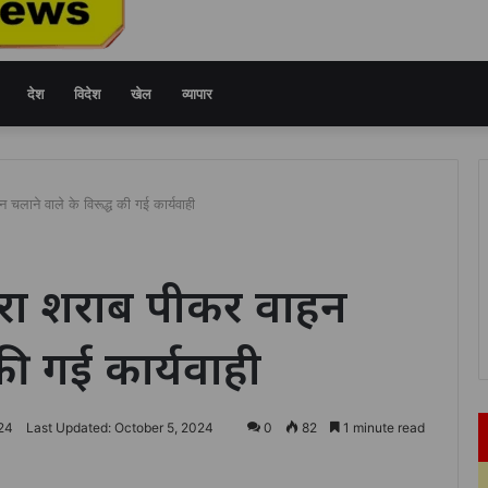
देश
विदेश
खेल
व्यापार
 चलाने वाले के विरूद्ध की गई कार्यवाही
वारा शराब पीकर वाहन
 की गई कार्यवाही
24
Last Updated: October 5, 2024
0
82
1 minute read