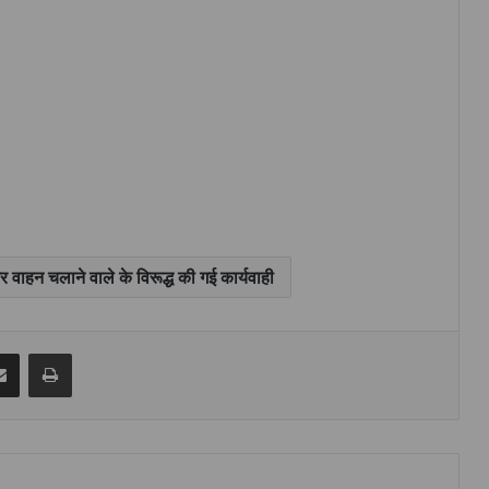
र वाहन चलाने वाले के विरूद्ध की गई कार्यवाही
senger
Share via Email
Print