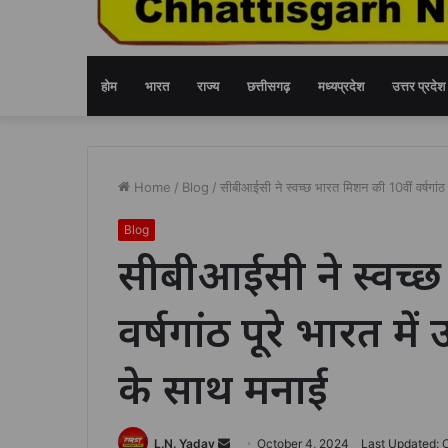
होम
भारत
राज्य
छत्तीसगढ़
मध्यप्रदेश
उत्तर प्रदेश
Home
/
Blog
/
सीबीआईसी ने स्वच्छ भारत मिशन की 10वीं वर्षगांठ 
Blog
सीबीआईसी ने स्वच्छ
वर्षगांठ पूरे भारत मे
के साथ मनाई
Send
L.N. Yadav
October 4, 2024
Last Updated: 