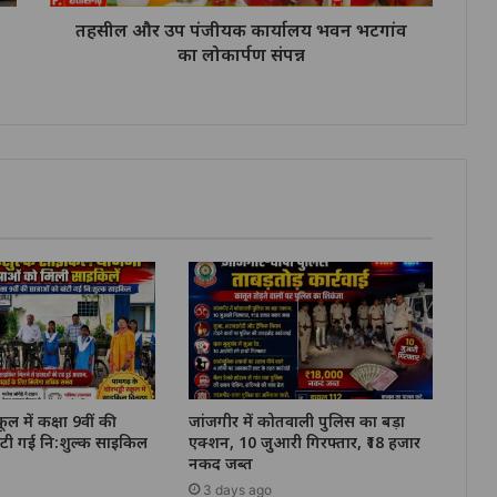
तहसील और उप पंजीयक कार्यालय भवन भटगांव
का लोकार्पण संपन्न
कूल में कक्षा 9वीं की
जांजगीर में कोतवाली पुलिस का बड़ा
ांटी गई नि:शुल्क साइकिल
एक्शन, 10 जुआरी गिरफ्तार, ₹18 हजार
नकद जब्त
3 days ago