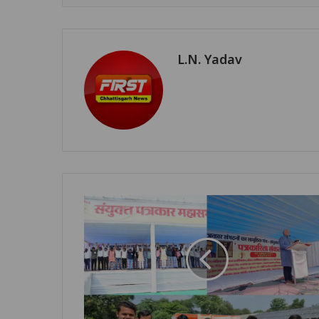
L.N. Yadav