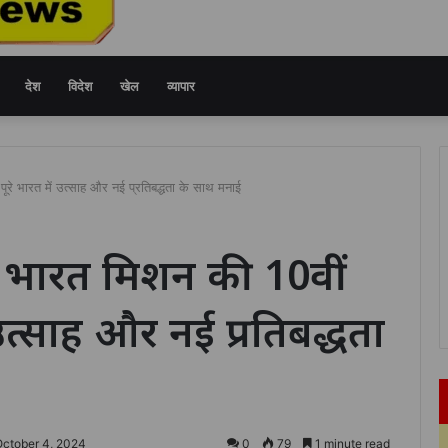
देश
विदेश
खेल
व्यापार
पूरे भारत में उत्साह और नई प्रतिबद्धता के साथ मनाई
 भारत मिशन की 10वीं
ं उत्साह और नई प्रतिबद्धता
October 4, 2024
0
79
1 minute read