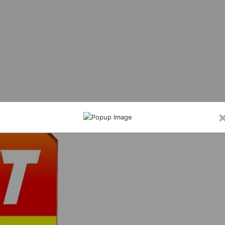
के सिंह ने एसबीआई आरसेटी सारंगढ़ का किया निरीक्षण