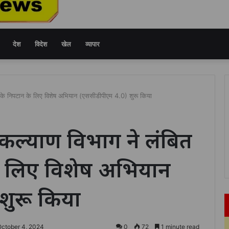
देश
विदेश
खेल
व्यापार
लों के निपटान के लिए विशेष अभियान (एससीडीपीएम 4.0) शुरू किया
 कल्याण विभाग ने लंबित
के लिए विशेष अभियान
शुरू किया
October 4, 2024
0
72
1 minute read