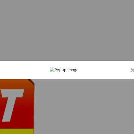
े प्रोत्साहन राशि हेतु 31 अगस्त तक आवेदन आमंत्रित