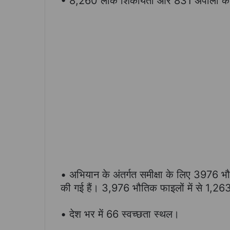
• 8,260 लोक शिकायतों और 831 अपीलों का
• अभियान के अंतर्गत समीक्षा के लिए 3976 भौ
की गई हैं। 3,976 भौतिक फाइलों में से 1,26
• देश भर में 66 स्वच्छता स्थल।