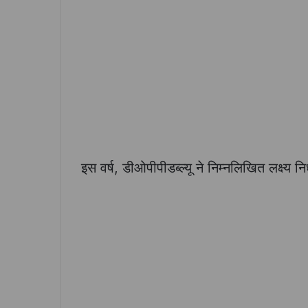
इस वर्ष, डीओपीपीडब्ल्यू ने निम्नलिखित लक्ष्य निर