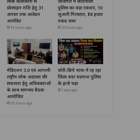
लोक कलाकारों से
जांजगीर में कोतवाली
प्रोत्साहन राशि हेतु 31
पुलिस का बड़ा एक्शन, 10
अगस्त तक आवेदन
जुआरी गिरफ्तार, ₹18 हजार
आमंत्रित
नकद जब्त
14 hours ago
16 hours ago
मेडिएशन 3.0 एवं आगामी
चोरी-छिपे चांपा में रह रहा
राष्ट्रीय लोक अदालत की
जिला बदर बदमाश पुलिस
सफलता हेतु अधिवक्ताओं
के हत्थे चढ़ा
के साथ समन्वय बैठक
1 day ago
आयोजित
20 hours ago