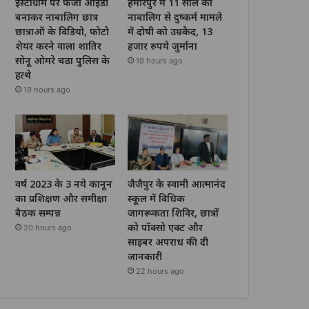
इंस्टाग्राम पर फर्जी आईडी
हमीरपुर में 11 साल की
बनाकर नाबालिग छात्र
नाबालिग से दुष्कर्म मामले
छात्राओं के विडियो, फोटो
में दोषी को उम्रकैद, 13
शेयर करने वाला शातिर
हजार रुपये जुर्माना
सोनू ओमरे चढा पुलिस के
19 hours ago
हत्थे
19 hours ago
वर्ष 2023 के 3 नये कानून
जैजैपुर के स्वामी आत्मानंद
का प्रशिक्षण और समीक्षा
स्कूल में विधिक
बैठक सम्पन्न
जागरूकता शिविर, छात्रों
को पॉक्सो एक्ट और
20 hours ago
साइबर अपराध की दी
जानकारी
22 hours ago