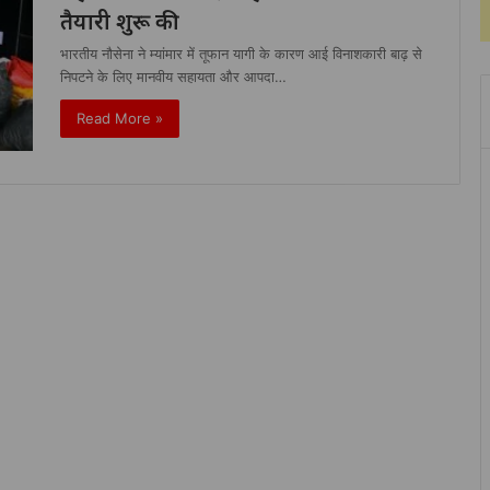
तैयारी शुरू की
भारतीय नौसेना ने म्यांमार में तूफान यागी के कारण आई विनाशकारी बाढ़ से
निपटने के लिए मानवीय सहायता और आपदा…
Read More »