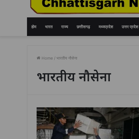
होम
भारत
राज्य
छत्तीसगढ़
मध्यप्रदेश
उत्तर प्रदेश
Home
/
भारतीय नौसेना
भारतीय नौसेना