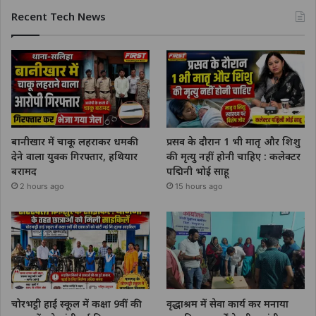
Recent Tech News
बानीखार में चाकू लहराकर धमकी
प्रसव के दौरान 1 भी मातृ और शिशु
देने वाला युवक गिरफ्तार, हथियार
की मृत्यु नहीं होनी चाहिए : कलेक्टर
बरामद
पद्मिनी भोई साहू
2 hours ago
15 hours ago
चोरभट्ठी हाई स्कूल में कक्षा 9वीं की
वृद्धाश्रम में सेवा कार्य कर मनाया