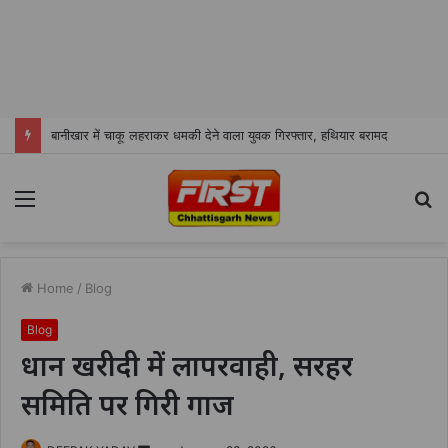
बानीखार में चाकू लहराकर धमकी देने वाला युवक गिरफ्तार, हथियार बरामद
Menu
S
fo
Home
/
Blog
Blog
धान खरीदी में लापरवाही, सरहर
समिति पर गिरी गाज