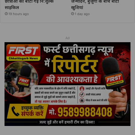
छात्राओं को बांटी गई नि:शुल्क
जन्मदिन, बुजुर्गों के बीच बांटी
साइकिल
खुशियां
19 hours ago
1 day ago
Ad