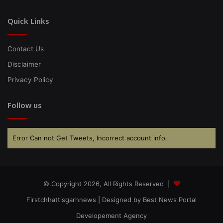
Quick Links
Contact Us
Disclaimer
Privacy Policy
Follow us
Error Can not Get Tweets, Incorrect account info.
© Copyright 2026, All Rights Reserved |
Firstchhattisgarhnews
| Designed by
Best News Portal
Developement Agency