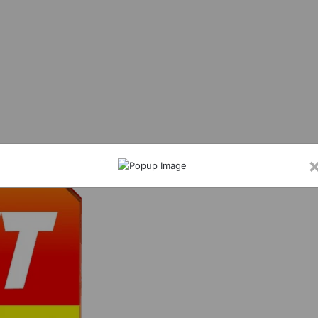
मी आत्मानंद स्कूल में विधिक जागरूकता शिविर, छात्रों को पॉक्सो एक्ट और साइबर अपराध की दी जा