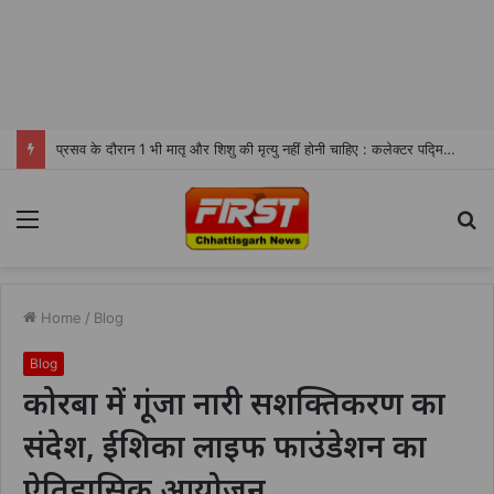
प्रसव के दौरान 1 भी मातृ और शिशु की मृत्यु नहीं होनी चाहिए : कलेक्टर पद्मिनी भोई साहू
Menu
S
fo
Home
/
Blog
Blog
कोरबा में गूंजा नारी सशक्तिकरण का
संदेश, ईशिका लाइफ फाउंडेशन का
ऐतिहासिक आयोजन