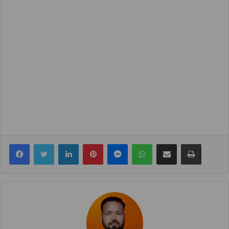
Facebook
Twitter
LinkedIn
Pinterest
Messenger
WhatsApp
Share via Email
Print