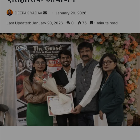
Send
DEEPAK YADAV
January 20, 2026
an
Last Updated: January 20, 2026
0
75
1 minute read
email