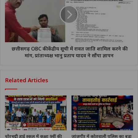
छत्तीसगढ़ OBC की केंद्रीय सूची में रावत जाति शामिल करने की
मांग, प्रांताध्यक्ष भानु प्रताप यादव ने सौंपा ज्ञापन
Related Articles
चोरभट्ठी हाई स्कूल में कक्षा 9वीं की
जांजगीर में कोतवाली पुलिस का बड़ा