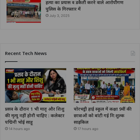
हत्या का प्रयास व डकैती करने वाले आरोपीगण
पुलिस के गिरफ्तार में
July 3, 2025
Recent Tech News
प्रसव के दौरान 1 भी मातृ और शिशु
चोरभट्ठी हाई स्कूल में कक्षा 9वीं की
की मृत्यु नहीं होनी चाहिए : कलेक्टर
छात्राओं को बांटी गई नि:शुल्क
पद्मिनी भोई साहू
साइकिल
14 hours ago
17 hours ago