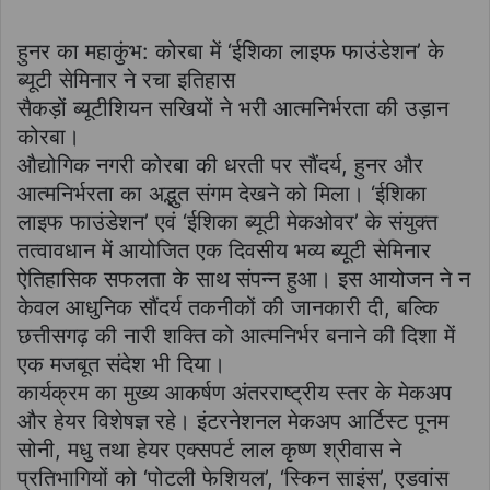
हुनर का महाकुंभ: कोरबा में ‘ईशिका लाइफ फाउंडेशन’ के
ब्यूटी सेमिनार ने रचा इतिहास
सैकड़ों ब्यूटीशियन सखियों ने भरी आत्मनिर्भरता की उड़ान
कोरबा।
औद्योगिक नगरी कोरबा की धरती पर सौंदर्य, हुनर और
आत्मनिर्भरता का अद्भुत संगम देखने को मिला। ‘ईशिका
लाइफ फाउंडेशन’ एवं ‘ईशिका ब्यूटी मेकओवर’ के संयुक्त
तत्वावधान में आयोजित एक दिवसीय भव्य ब्यूटी सेमिनार
ऐतिहासिक सफलता के साथ संपन्न हुआ। इस आयोजन ने न
केवल आधुनिक सौंदर्य तकनीकों की जानकारी दी, बल्कि
छत्तीसगढ़ की नारी शक्ति को आत्मनिर्भर बनाने की दिशा में
एक मजबूत संदेश भी दिया।
कार्यक्रम का मुख्य आकर्षण अंतरराष्ट्रीय स्तर के मेकअप
और हेयर विशेषज्ञ रहे। इंटरनेशनल मेकअप आर्टिस्ट पूनम
सोनी, मधु तथा हेयर एक्सपर्ट लाल कृष्ण श्रीवास ने
प्रतिभागियों को ‘पोटली फेशियल’, ‘स्किन साइंस’, एडवांस