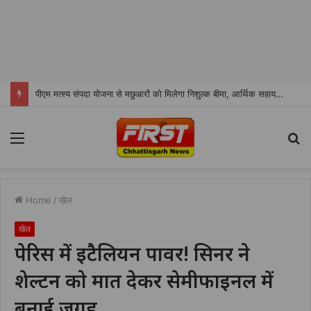
पीएम मत्स्य संपदा योजना से मछुआरों को मिलेगा निशुल्क बीमा, आर्थिक सहायता और अनुदान
Menu
S
fo
Home
/
खेल
खेल
पेरिस में इटैलियन पावर! सिनर ने
शेल्टन को मात देकर सेमीफाइनल में
बनाई जगह