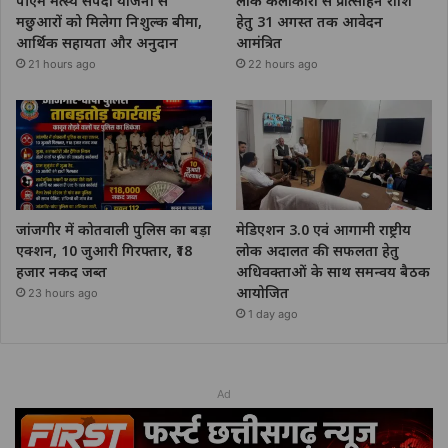
पीएम मत्स्य संपदा योजना से
लोक कलाकारों से प्रोत्साहन राशि
मछुआरों को मिलेगा निशुल्क बीमा,
हेतु 31 अगस्त तक आवेदन
आर्थिक सहायता और अनुदान
आमंत्रित
21 hours ago
22 hours ago
जांजगीर में कोतवाली पुलिस का बड़ा
मेडिएशन 3.0 एवं आगामी राष्ट्रीय
एक्शन, 10 जुआरी गिरफ्तार, ₹18
लोक अदालत की सफलता हेतु
हजार नकद जब्त
अधिवक्ताओं के साथ समन्वय बैठक
आयोजित
23 hours ago
1 day ago
Ad