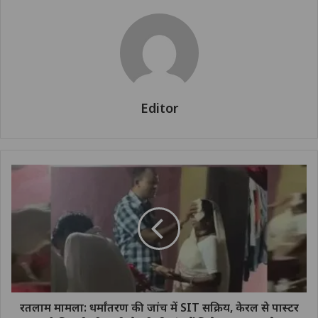
Editor
रतलाम मामला: धर्मांतरण की जांच में SIT सक्रिय, केरल से पास्टर