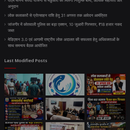
पीएम मत्स्य संपदा योजना से मछुआरों को मिलेगा निशुल्क बीमा, आर्थिक सहायता और
अनुदान
लोक कलाकारों से प्रोत्साहन राशि हेतु 31 अगस्त तक आवेदन आमंत्रित
जांजगीर में कोतवाली पुलिस का बड़ा एक्शन, 10 जुआरी गिरफ्तार, ₹18 हजार नकद
जब्त
मेडिएशन 3.0 एवं आगामी राष्ट्रीय लोक अदालत की सफलता हेतु अधिवक्ताओं के
साथ समन्वय बैठक आयोजित
Last Modified Posts