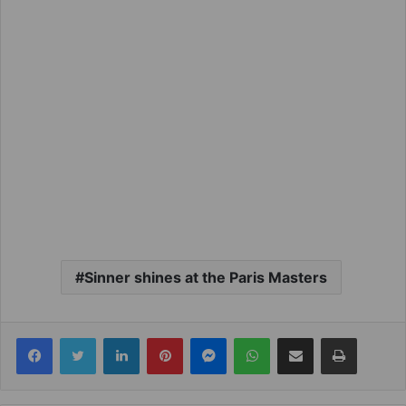
Sinner shines at the Paris Masters
Facebook
Twitter
LinkedIn
Pinterest
Messenger
WhatsApp
Share via Email
Print