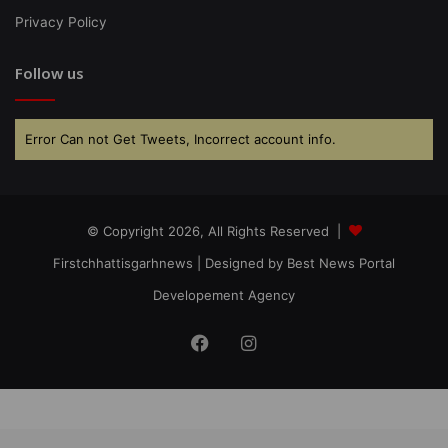
Privacy Policy
Follow us
Error Can not Get Tweets, Incorrect account info.
© Copyright 2026, All Rights Reserved |
Firstchhattisgarhnews
| Designed by
Best News Portal
Developement Agency
Facebook
Instagram