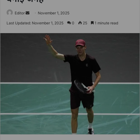
Send
Editor
November 1, 2025
an
Last Updated: November 1, 2025
0
25
1 minute read
email