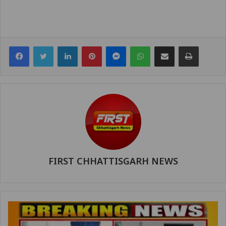
Facebook
Twitter
LinkedIn
Pinterest
Messenger
WhatsApp
Share via Email
Print
FIRST CHHATTISGARH NEWS