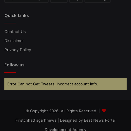
Quick Links
Contact Us
Disclaimer
Privacy Policy
Follow us
Error Can not Get Tweets, Incorrect account info.
© Copyright 2026, All Rights Reserved |
Firstchhattisgarhnews
| Designed by
Best News Portal
Developement Agency