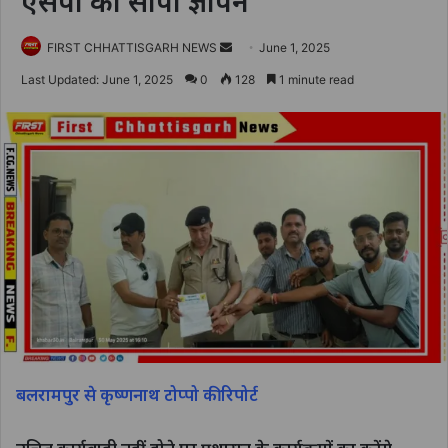
एसपी को सौंपा ज्ञापन
Send
FIRST CHHATTISGARH NEWS
June 1, 2025
an
Last Updated: June 1, 2025
0
128
1 minute read
email
बलरामपुर से कृष्णनाथ टोप्पो की रिपोर्ट