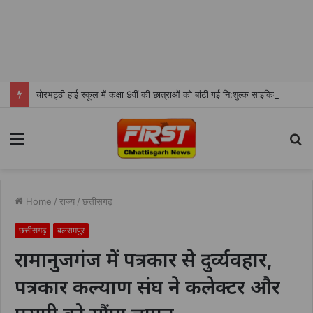
चोरभट्ठी हाई स्कूल में कक्षा 9वीं की छात्राओं को बांटी गई नि:शुल्क साइकिल
Menu
S
fo
Home
/
राज्य
/
छत्तीसगढ़
छत्तीसगढ़
बलरामपुर
रामानुजगंज में पत्रकार से दुर्व्यवहार,
पत्रकार कल्याण संघ ने कलेक्टर और