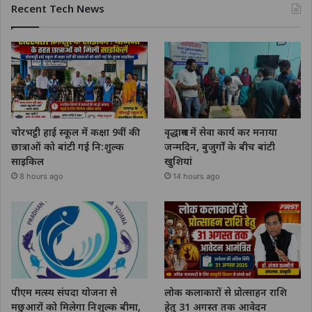
Recent Tech News
चोरभट्ठी हाई स्कूल में कक्षा 9वीं की
वृद्धाश्रम में सेवा कार्य कर मनाया
छात्राओं को बांटी गई नि:शुल्क
जन्मदिन, बुजुर्गों के बीच बांटी
साइकिल
खुशियां
8 hours ago
14 hours ago
पीएम मत्स्य संपदा योजना से
लोक कलाकारों से प्रोत्साहन राशि
मछुआरों को मिलेगा निशुल्क बीमा,
हेतु 31 अगस्त तक आवेदन