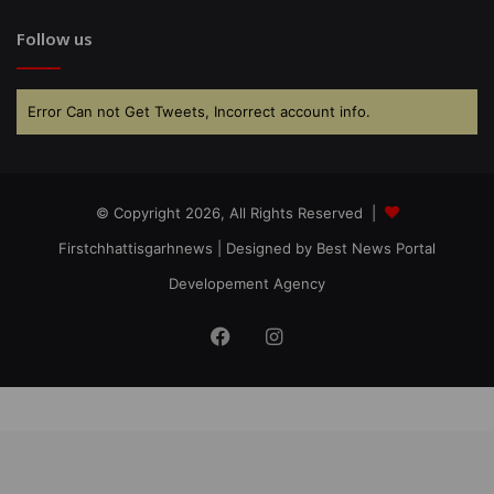
Follow us
Error Can not Get Tweets, Incorrect account info.
© Copyright 2026, All Rights Reserved |
Firstchhattisgarhnews
| Designed by
Best News Portal
Developement Agency
Facebook
Instagram