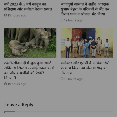
वर्ष 2023 के 3 नये कानून का
भाजयुमो सारंगढ़ ने शहीद आरक्षक
प्रशिक्षण और समीक्षा बैठक सम्पन्न
सुभाष बेहरा के परिजनों से भेंट कर
तिरंगा ध्वज व श्रीफल भेंट किया
15 hours ago
19 hours ago
उदंती-सीतानदी में शुरू हुआ स्मार्ट
कलेक्टर और एसपी ने अधिकारियों
सर्विलांस सिस्टम -एआई तकनीक से
के साथ किया उप जेल सारंगढ़ का
वन और वन्यजीवों की 24X7
निरीक्षण
निगरानी
19 hours ago
19 hours ago
Leave a Reply