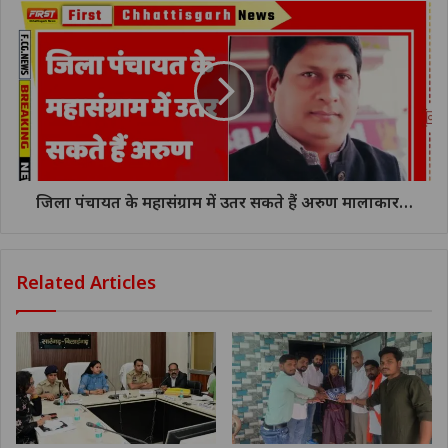
जिला पंचायत के महासंग्राम में उतर सकते हैं अरुण मालाकार…
Related Articles