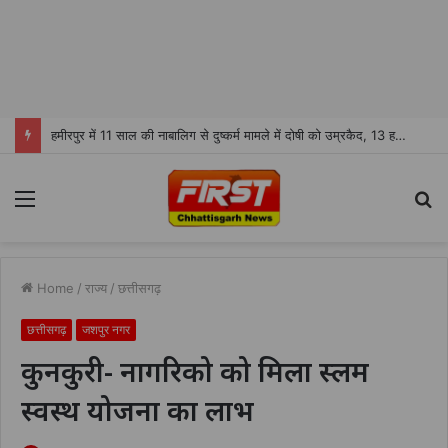
हमीरपुर में 11 साल की नाबालिग से दुष्कर्म मामले में दोषी को उम्रकैद, 13 हजार रुपये जुर्माना
Menu
S
fo
Home
/
राज्य
/
छत्तीसगढ़
छत्तीसगढ़
जशपुर नगर
कुनकुरी- नागरिको को मिला स्लम
स्वस्थ योजना का लाभ