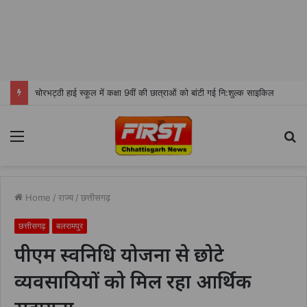
चोरभट्ठी हाई स्कूल में कक्षा 9वीं की छात्राओं को बांटी गई नि:शुल्क साइकिल
Menu
S
fo
Home
/
राज्य
/
छत्तीसगढ़
छत्तीसगढ़
बलरामपुर
पीएम स्वनिधि योजना से छोटे
व्यवसायियों को मिल रहा आर्थिक