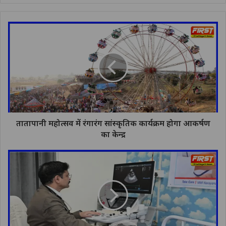
तातापानी महोत्सव में रंगारंग सांस्कृतिक कार्यक्रम होगा आकर्षण
का केन्द्र