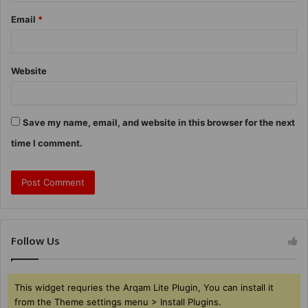
Email
*
Website
Save my name, email, and website in this browser for the next
time I comment.
Follow Us
This widget requries the Arqam Lite Plugin, You can install it
from the Theme settings menu > Install Plugins.