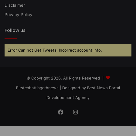
Disclaimer
Privacy Policy
Follow us
Error Can not Get Tweets, Incorrect account info.
© Copyright 2026, All Rights Reserved |
Firstchhattisgarhnews
| Designed by
Best News Portal
Developement Agency
Facebook
Instagram