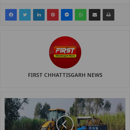
Facebook
Twitter
LinkedIn
Pinterest
Messenger
WhatsApp
Share via Email
Print
FIRST CHHATTISGARH NEWS