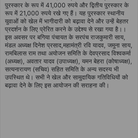
पुरस्कार के रूप में 41,000 रुपये और द्वितीय पुरस्कार के
रूप में 21,000 रुपये रखे गए हैं। यह पुरस्कार स्थानीय
युवाओं को खेल में भागीदारी को बढ़ावा देने और उन्हें बेहतर
प्रदर्शन के लिए प्रेरित करने के उद्देश्य से रखा गया है।।
इस अवसर पर बगिया पंचायत के सरपंच राजकुमारी साय,
मंडल अध्यक्ष दिनेश प्रसाद,महामंत्री रवि यादव, जमुना साय,
रामबिलास राम तथा अयोजन समिति के देवप्रसाद विश्वकर्मा
(अध्यक्ष), अवतार यादव (उपाध्यक्ष), यमन बेहरा (कोषाध्यक्ष),
सत्यनारायण (सचिव) सहित समिति के अन्य सदस्य भी
उपस्थित थे। सभी ने खेल और सामुदायिक गतिविधियों को
बढ़ावा देने के लिए इस आयोजन की सराहना की।