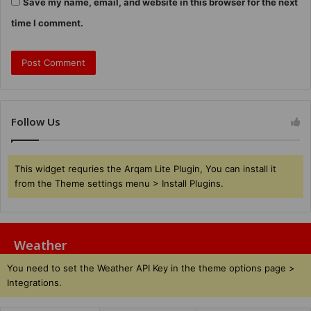
Save my name, email, and website in this browser for the next
time I comment.
Follow Us
This widget requries the Arqam Lite Plugin, You can install it
from the Theme settings menu > Install Plugins.
Weather
You need to set the Weather API Key in the theme options page >
Integrations.