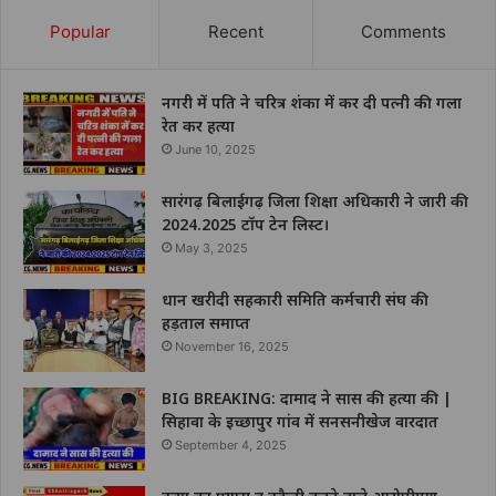
Popular
Recent
Comments
नगरी में पति ने चरित्र शंका में कर दी पत्नी की गला
रेत कर हत्या
June 10, 2025
सारंगढ़ बिलाईगढ़ जिला शिक्षा अधिकारी ने जारी की
2024.2025 टॉप टेन लिस्ट।
May 3, 2025
धान खरीदी सहकारी समिति कर्मचारी संघ की
हड़ताल समाप्त
November 16, 2025
BIG BREAKING: दामाद ने सास की हत्या की |
सिहावा के इच्छापुर गांव में सनसनीखेज वारदात
September 4, 2025