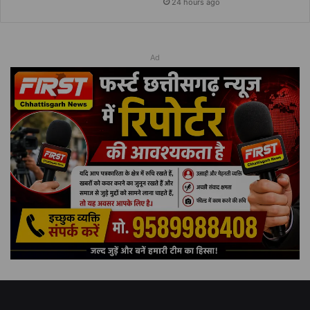
24 hours ago
Ad