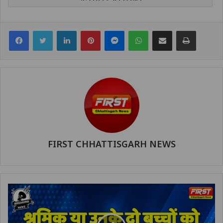
Facebook
Twitter
LinkedIn
Pinterest
Messenger
WhatsApp
Share via Email
Print
FIRST CHHATTISGARH NEWS