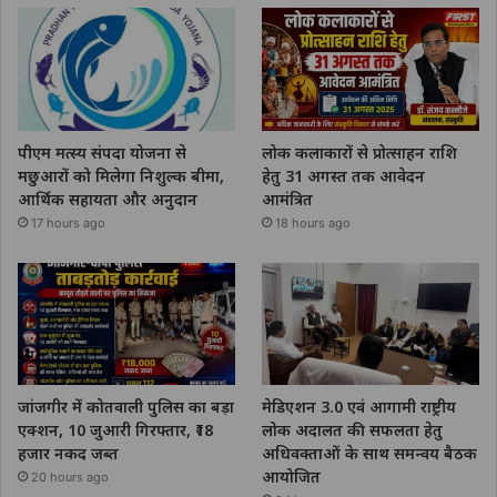
पीएम मत्स्य संपदा योजना से
लोक कलाकारों से प्रोत्साहन राशि
मछुआरों को मिलेगा निशुल्क बीमा,
हेतु 31 अगस्त तक आवेदन
आर्थिक सहायता और अनुदान
आमंत्रित
17 hours ago
18 hours ago
जांजगीर में कोतवाली पुलिस का बड़ा
मेडिएशन 3.0 एवं आगामी राष्ट्रीय
एक्शन, 10 जुआरी गिरफ्तार, ₹18
लोक अदालत की सफलता हेतु
हजार नकद जब्त
अधिवक्ताओं के साथ समन्वय बैठक
आयोजित
20 hours ago