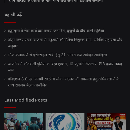
धान खरीदी सहकारी समिति कर्मचारी संघ की हड़ताल समाप्त
यह भी पढ़ें
वृद्धाश्रम में सेवा कार्य कर मनाया जन्मदिन, बुजुर्गों के बीच बांटी खुशियां
पीएम मत्स्य संपदा योजना से मछुआरों को मिलेगा निशुल्क बीमा, आर्थिक सहायता और
अनुदान
लोक कलाकारों से प्रोत्साहन राशि हेतु 31 अगस्त तक आवेदन आमंत्रित
जांजगीर में कोतवाली पुलिस का बड़ा एक्शन, 10 जुआरी गिरफ्तार, ₹18 हजार नकद
जब्त
मेडिएशन 3.0 एवं आगामी राष्ट्रीय लोक अदालत की सफलता हेतु अधिवक्ताओं के
साथ समन्वय बैठक आयोजित
Last Modified Posts