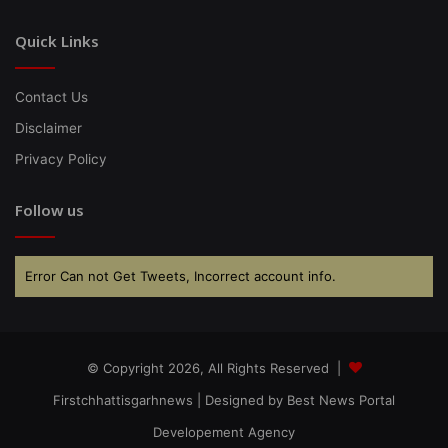
Quick Links
Contact Us
Disclaimer
Privacy Policy
Follow us
Error Can not Get Tweets, Incorrect account info.
© Copyright 2026, All Rights Reserved |
Firstchhattisgarhnews
| Designed by
Best News Portal
Developement Agency