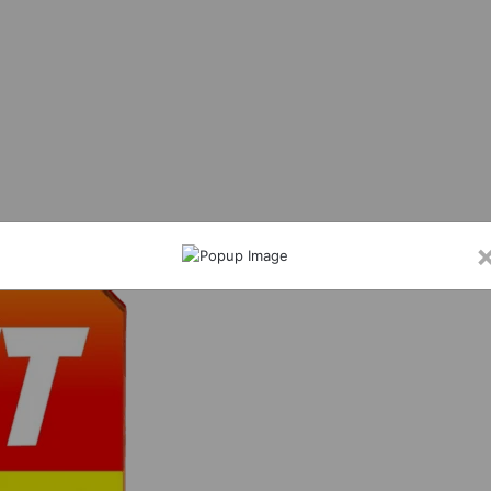
ूल में कक्षा 9वीं की छात्राओं को बांटी गई नि:शुल्क साइकिल