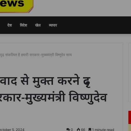
देश
विदेश
खेल
व्यापार
ृढ़ संकल्पित है हमारी सरकार-मुख्यमंत्री विष्णुदेव साय
द से मुक्त करने दृढ़
ार-मुख्यमंत्री विष्णुदेव
October 5, 2024
0
66
1 minute read