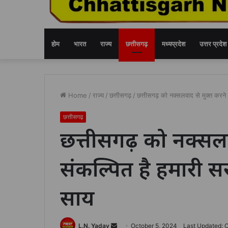
होम
भारत
राज्य
छत्तीसगढ़
मध्यप्रदेश
उत्तर प्रदेश
Home
/
राज्य
/
छत्तीसगढ़
/
छत्तीसगढ़ को नक्सलवाद से मुक्त करने द
छत्तीसगढ़
छत्तीसगढ़ को नक्सलवा
संकल्पित है हमारी सरक
साय
Send
L.N. Yadav
October 5, 2024
Last Updated: 