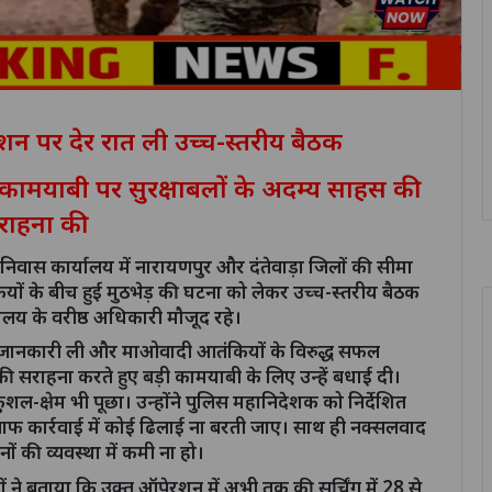
ेरशन पर देर रात ली उच्च-स्तरीय बैठक
ी कामयाबी पर सुरक्षाबलों के अदम्य साहस की
राहना की
पने निवास कार्यालय में नारायणपुर और दंतेवाड़ा जिलों की सीमा
ंकियों के बीच हुई मुठभेड़ की घटना को लेकर उच्च-स्तरीय बैठक
ालय के वरीष्ठ अधिकारी मौजूद रहे।
तार से जानकारी ली और माओवादी आतंकियों के विरुद्ध सफल
ी सराहना करते हुए बड़ी कामयाबी के लिए उन्हें बधाई दी।
ा कुशल-क्षेम भी पूछा। उन्होंने पुलिस महानिदेशक को निर्देशित
फ कार्रवाई में कोई ढिलाई ना बरती जाए। साथ ही नक्सलवाद
ं की व्यवस्था में कमी ना हो।
यों ने बताया कि उक्त ऑपेरशन में अभी तक की सर्चिंग में 28 से