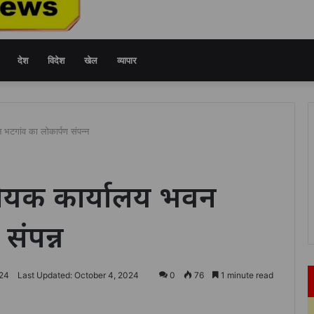
देश
विदेश
खेल
व्यापार
टगांव का लोकार्पण संपन्न
यक कार्यालय भवन
संपन्न
024
Last Updated: October 4, 2024
0
76
1 minute read