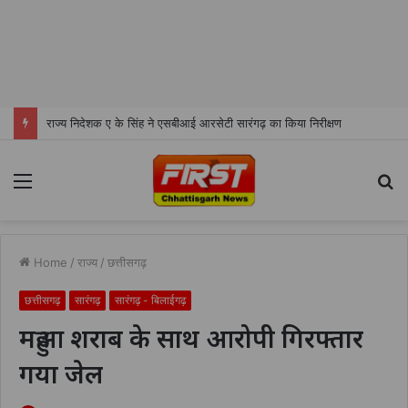
राज्य निदेशक ए के सिंह ने एसबीआई आरसेटी सारंगढ़ का किया निरीक्षण
Menu
S
fo
Home
/
राज्य
/
छत्तीसगढ़
छत्तीसगढ़
सारंगढ़
सारंगढ़ - बिलाईगढ़
महुआ शराब के साथ आरोपी गिरफ्तार
गया जेल