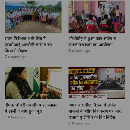
राज्य निदेशक ए के सिंह ने
भोथीडीह में हुआ जल अर्पण व
एसबीआई आरसेटी सारंगढ़ का
जनजागरूकता का आयोजन
किया निरीक्षण
6 hours ago
5 hours ago
दीपक चौधरी का सीएम हेल्पलाइन
अपराध समीक्षा बैठक में लंबित
में डीजी पे मांग हुआ पूरा
मामलों के शीघ्र निराकरण पर जोर,
प्रभावी पुलिसिंग के दिए निर्देश
6 hours ago
6 hours ago