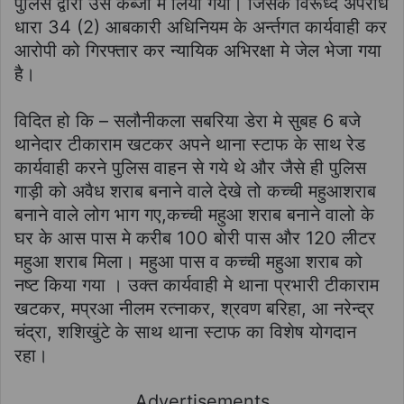
पुलिस द्वारा उसे कब्जा मे लिया गया। जिसके विरूध्द अपराध
धारा 34 (2) आबकारी अधिनियम के अर्न्तगत कार्यवाही कर
आरोपी को गिरफ्तार कर न्यायिक अभिरक्षा मे जेल भेजा गया
है।
विदित हो कि – सलौनीकला सबरिया डेरा मे सुबह 6 बजे
थानेदार टीकाराम खटकर अपने थाना स्टाफ के साथ रेड
कार्यवाही करने पुलिस वाहन से गये थे और जैसे ही पुलिस
गाड़ी को अवैध शराब बनाने वाले देखे तो कच्ची महुआशराब
बनाने वाले लोग भाग गए,कच्ची महुआ शराब बनाने वालो के
घर के आस पास मे करीब 100 बोरी पास और 120 लीटर
महुआ शराब मिला। महुआ पास व कच्ची महुआ शराब को
नष्ट किया गया । उक्त कार्यवाही मे थाना प्रभारी टीकाराम
खटकर, मप्रआ नीलम रत्नाकर, श्रवण बरिहा, आ नरेन्द्र
चंद्रा, शशिखुंटे के साथ थाना स्टाफ का विशेष योगदान
रहा।
Advertisements