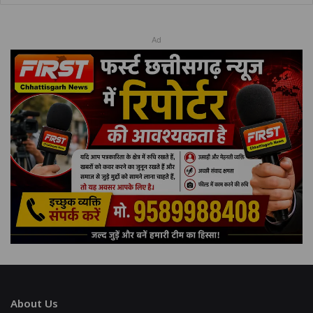
Ad
About Us