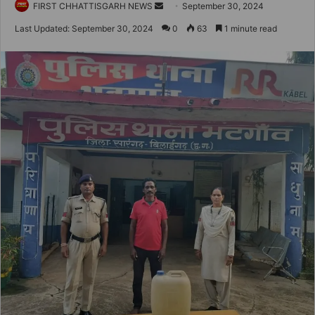
Send
FIRST CHHATTISGARH NEWS
September 30, 2024
an
Last Updated: September 30, 2024
0
63
1 minute read
email