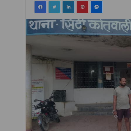
Facebook
Twitter
LinkedIn
Pinterest
Messenger