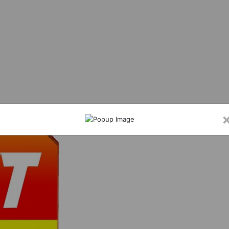
सिंह ने एसबीआई आरसेटी सारंगढ़ का किया निरीक्षण