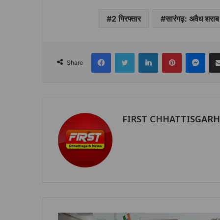
2 गिरफ्तार
सारंगढ़: अवैध शरा
Facebook
Twitter
LinkedIn
Pinterest
Mes
Share
FIRST CHHATTISGAR