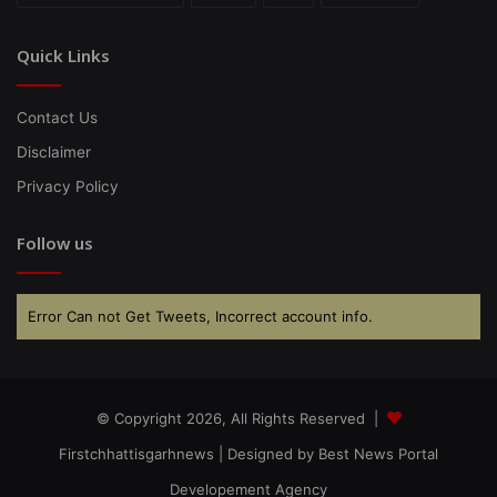
Quick Links
Contact Us
Disclaimer
Privacy Policy
Follow us
Error Can not Get Tweets, Incorrect account info.
© Copyright 2026, All Rights Reserved |
Firstchhattisgarhnews
| Designed by
Best News Portal
Developement Agency