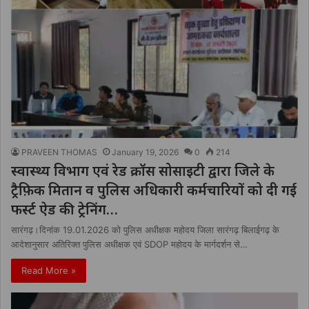
PRAVEEN THOMAS
January 19, 2026
0
214
स्वास्थ्य विभाग एवं रेड क्रॉस सोसाइटी द्वारा जिले के
ट्रैफ़िक मितान व पुलिस अधिकारी कर्मचारियों को दी गई
फर्स्ट ऐड की ट्रेनिंग…
सारंगढ़।दिनांक 19.01.2026 को पुलिस अधीक्षक महोदय जिला सारंगढ़ बिलाईगढ़ के
आदेशानुसार अतिरिक्त पुलिस अधीक्षक एवं SDOP महोदय के मार्गदर्शन से…
Read More »