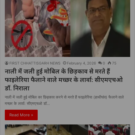
FIRST CHHATTISGARH NEWS
February 4, 2026
0
75
नाली में जली हुई मोबिल के छिड़काव से मरते हैं
फाइलेरिया फैलाने वाले मच्छर के लार्वा: सीएमएचओ
डॉ. निराला
नाली में जली हुई मोबिल का छिड़काव करने से मरते हैं फाइलेरिया (हाथीपांव) फैलाने वाले
मच्छर के लार्वा: सीएमएचओ डॉ…
Read More »