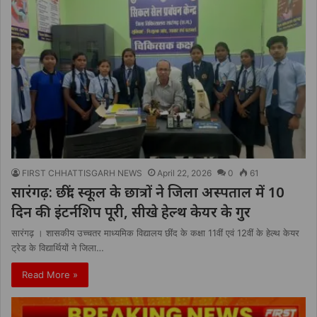
FIRST CHHATTISGARH NEWS
April 22, 2026
0
61
सारंगढ़: छींद स्कूल के छात्रों ने जिला अस्पताल में 10
दिन की इंटर्नशिप पूरी, सीखे हेल्थ केयर के गुर
सारंगढ़ । शासकीय उच्चतर माध्यमिक विद्यालय छींद के कक्षा 11वीं एवं 12वीं के हेल्थ केयर
ट्रेड के विद्यार्थियों ने जिला…
Read More »