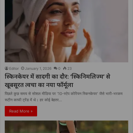
Editor
January 1, 2026
0
23
स्किनकेयर में सादगी का दौर: ‘स्किनिमलिज्म’ से
खूबसूरत त्वचा का नया फॉर्मूला
पिछले कुछ समय से सोशल मीडिया पर '10-स्टेप कोरियन स्किनकेयर' जैसे भारी-भरकम
रूटीन काफी ट्रेंड में थे। हर कोई बेहतर…
Read More »