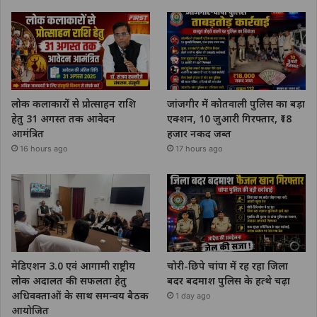
लोक कलाकारों से प्रोत्साहन राशि
जांजगीर में कोतवाली पुलिस का बड़ा
हेतु 31 अगस्त तक आवेदन
एक्शन, 10 जुआरी गिरफ्तार, ₹18
आमंत्रित
हजार नकद जब्त
16 hours ago
17 hours ago
मेडिएशन 3.0 एवं आगामी राष्ट्रीय
चोरी-छिपे चांपा में रह रहा जिला
लोक अदालत की सफलता हेतु
बदर बदमाश पुलिस के हत्थे चढ़ा
अधिवक्ताओं के साथ समन्वय बैठक
1 day ago
आयोजित