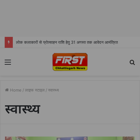
लोक कलाकारों से प्रोत्साहन राशि हेतु 31 अगस्त तक आवेदन आमंत्रित
Menu
S
fo
Home
/
लाइफ स्टाइल
/
स्वास्थ्य
स्वास्थ्य