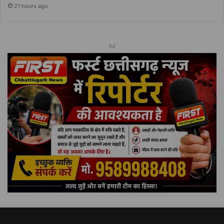
21 hours ago
Ad