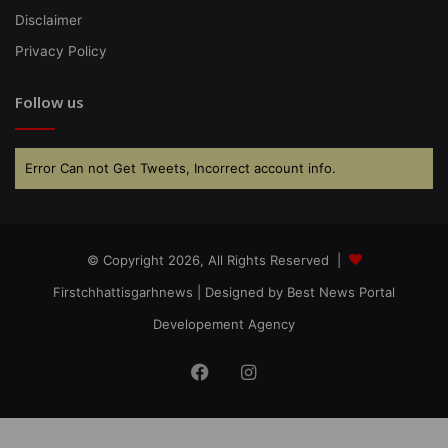
Disclaimer
Privacy Policy
Follow us
Error Can not Get Tweets, Incorrect account info.
© Copyright 2026, All Rights Reserved |
Firstchhattisgarhnews
| Designed by
Best News Portal
Developement Agency
Facebook
Instagram