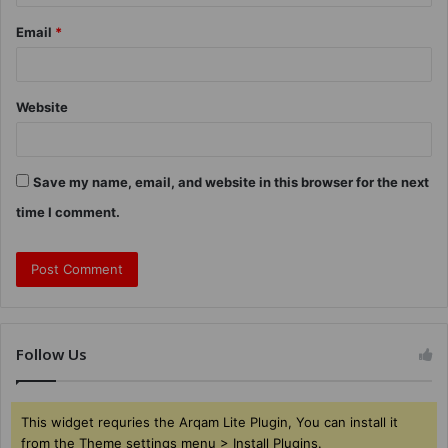
Email
*
Website
Save my name, email, and website in this browser for the next
time I comment.
Follow Us
This widget requries the Arqam Lite Plugin, You can install it
from the Theme settings menu > Install Plugins.