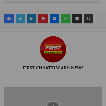
Facebook
Twitter
LinkedIn
Pinterest
Messenger
WhatsApp
Share via Email
Print
FIRST CHHATTISGARH NEWS