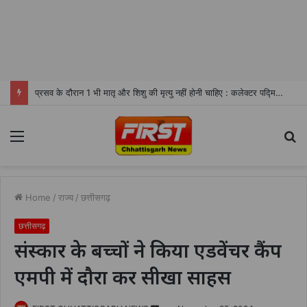
प्रसव के दौरान 1 भी मातृ और शिशु की मृत्यु नहीं होनी चाहिए : कलेक्टर पद्मिनी भोई साहू
Menu
S
fo
Home
/
राज्य
/
छत्तीसगढ़
छत्तीसगढ़
संस्कार के बच्चों ने किया एडवेंचर कैंप
एमपी में दौरा कर सीखा साहस