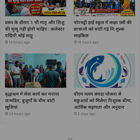
प्रसव के दौरान 1 भी मातृ और शिशु
चोरभट्ठी हाई स्कूल में कक्षा 9वीं की
की मृत्यु नहीं होनी चाहिए : कलेक्टर
छात्राओं को बांटी गई नि:शुल्क
पद्मिनी भोई साहू
साइकिल
14 hours ago
18 hours ago
वृद्धाश्रम में सेवा कार्य कर मनाया
पीएम मत्स्य संपदा योजना से
जन्मदिन, बुजुर्गों के बीच बांटी
मछुआरों को मिलेगा निशुल्क बीमा,
खुशियां
आर्थिक सहायता और अनुदान
24 hours ago
2 days ago
Ad