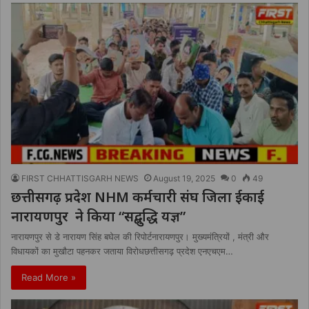
FIRST CHHATTISGARH NEWS
August 19, 2025
0
49
छत्तीसगढ़ प्रदेश NHM कर्मचारी संघ जिला ईकाई
नारायणपुर ने किया “सद्बुद्धि यज्ञ”
नारायणपुर से डे नारायण सिंह बघेल की रिपोर्टनारायणपुर। मुख्यमंत्रियों , मंत्री और
विधायकों का मुखौटा पहनकर जताया विरोधछत्तीसगढ़ प्रदेश एनएचएम…
Read More »