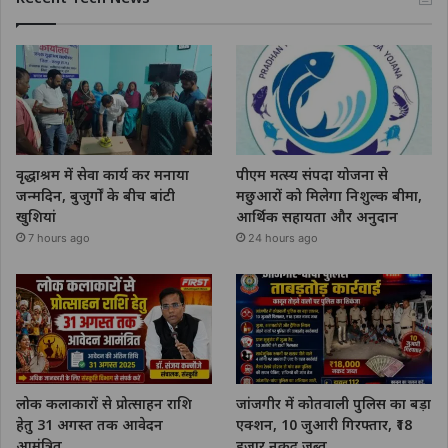
वृद्धाश्रम में सेवा कार्य कर मनाया
पीएम मत्स्य संपदा योजना से
जन्मदिन, बुजुर्गों के बीच बांटी
मछुआरों को मिलेगा निशुल्क बीमा,
खुशियां
आर्थिक सहायता और अनुदान
7 hours ago
24 hours ago
लोक कलाकारों से प्रोत्साहन राशि
जांजगीर में कोतवाली पुलिस का बड़ा
हेतु 31 अगस्त तक आवेदन
एक्शन, 10 जुआरी गिरफ्तार, ₹18
आमंत्रित
हजार नकद जब्त