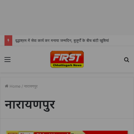
वृद्धाश्रम में सेवा कार्य कर मनाया जन्मदिन, बुजुर्गों के बीच बांटी खुशियां
Menu
S
fo
Home
/
नारायणपुर
नारायणपुर