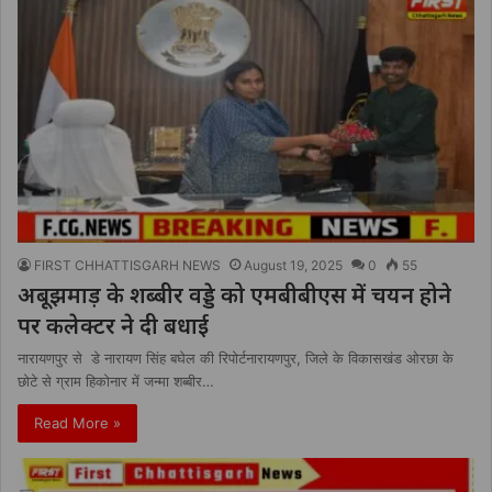
FIRST CHHATTISGARH NEWS
August 19, 2025
0
55
अबूझमाड़ के शब्बीर वड्डे को एमबीबीएस में चयन होने
पर कलेक्टर ने दी बधाई
नारायणपुर से डे नारायण सिंह बघेल की रिपोर्टनारायणपुर, जिले के विकासखंड ओरछा के
छोटे से ग्राम हिकोनार में जन्मा शब्बीर…
Read More »