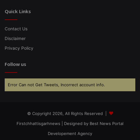
Quick Links
Contact Us
Disclaimer
Privacy Policy
Follow us
Error Can not Get Tweets, Incorrect account info.
© Copyright 2026, All Rights Reserved |
Firstchhattisgarhnews
| Designed by
Best News Portal
Developement Agency