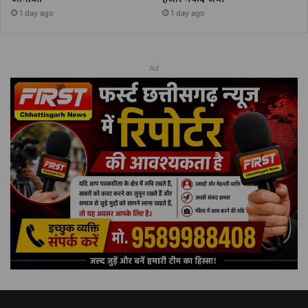
1 day ago
1 day ago
Ad