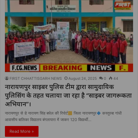
FIRST CHHATTISGARH NEWS
August 24, 2025
0
44
नारायणपुर साइबर पुलिस टीम द्वारा सामुदायिक
पुलिसिंग के तहत चलाया जा रहा है ‘‘साइबर जागरूकता
अभियान’’।
नारायणपुर से डे नारायण सिंह बघेल की रिपोर्ट
जिला नारायणपुर
कस्तुरबा गांधी
आवासीय बालिका विद्यालय बंगलापारा में जाकर 120 विद्यार्थी…
Read More »