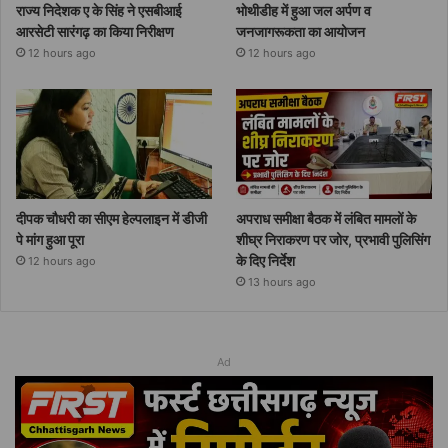
राज्य निदेशक ए के सिंह ने एसबीआई
भोथीडीह में हुआ जल अर्पण व
आरसेटी सारंगढ़ का किया निरीक्षण
जनजागरूकता का आयोजन
12 hours ago
12 hours ago
दीपक चौधरी का सीएम हेल्पलाइन में डीजी
अपराध समीक्षा बैठक में लंबित मामलों के
पे मांग हुआ पूरा
शीघ्र निराकरण पर जोर, प्रभावी पुलिसिंग
के दिए निर्देश
12 hours ago
13 hours ago
Ad