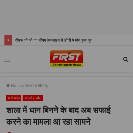
दीपक चौधरी का सीएम हेल्पलाइन में डीजी पे मांग हुआ पूरा
Menu
S
fo
Home
/
राज्य
/
छत्तीसगढ़
छत्तीसगढ़
जांजगीर-चांपा
शाला में धान बिनने के बाद अब सफाई
करने का मामला आ रहा सामने