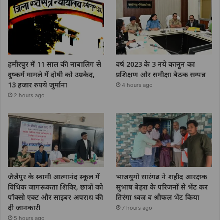
हमीरपुर में 11 साल की नाबालिग से
वर्ष 2023 के 3 नये कानून का
दुष्कर्म मामले में दोषी को उम्रकैद,
प्रशिक्षण और समीक्षा बैठक सम्पन्न
13 हजार रुपये जुर्माना
4 hours ago
2 hours ago
जैजैपुर के स्वामी आत्मानंद स्कूल में
भाजयुमो सारंगढ़ ने शहीद आरक्षक
विधिक जागरूकता शिविर, छात्रों को
सुभाष बेहरा के परिजनों से भेंट कर
पॉक्सो एक्ट और साइबर अपराध की
तिरंगा ध्वज व श्रीफल भेंट किया
दी जानकारी
7 hours ago
5 hours ago