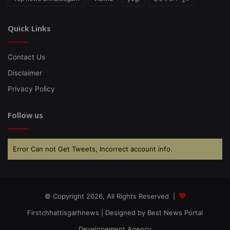
Quick Links
Contact Us
Disclaimer
Privacy Policy
Follow us
Error Can not Get Tweets, Incorrect account info.
© Copyright 2026, All Rights Reserved |
Firstchhattisgarhnews
| Designed by
Best News Portal
Developement Agency