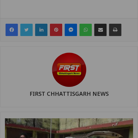
Facebook
Twitter
LinkedIn
Pinterest
Messenger
WhatsApp
Share via Email
Print
FIRST CHHATTISGARH NEWS