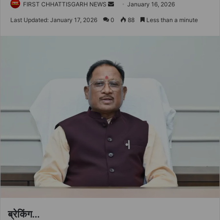
Send
FIRST CHHATTISGARH NEWS
January 16, 2026
an
Last Updated: January 17, 2026
0
88
Less than a minute
email
ब्रेकिंग…