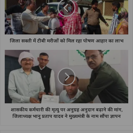
जिला सक्ती में टीबी मरीजों को मिल रहा पोषण आहार का लाभ
शासकीय कर्मचारी की मृत्यु पर अनुग्रह अनुदान बढ़ाने की मांग,
जिलाध्यक्ष भानु प्रताप यादव ने मुख्यमंत्री के नाम सौंपा ज्ञापन