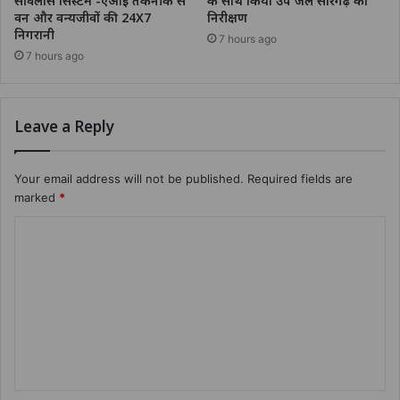
सर्विलांस सिस्टम -एआई तकनीक से
के साथ किया उप जेल सारंगढ़ का
वन और वन्यजीवों की 24X7
निरीक्षण
निगरानी
7 hours ago
7 hours ago
Leave a Reply
Your email address will not be published.
Required fields are
marked
*