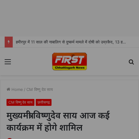
हमीरपुर में 11 साल की नाबालिग से दुष्कर्म मामले में दोषी को उम्रकैद, 13 हजार रुपये जुर्माना
Menu
S
fo
Home
/
CM विष्णु देव साय
CM विष्णु देव साय
छत्तीसगढ़
मुख्यमंत्री विष्णुदेव साय आज कई
कार्यक्रम में होगे शामिल