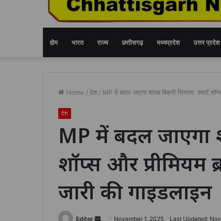
होम
भारत
राज्य
छत्तीसगढ़
मध्यप्रदेश
उत्तर प्रदेश
Home
/
देश
/
MP में बदल जाएगा शराब बिक्री सिस्टम: स्मार्ट शॉप
देश
MP में बदल जाएगा शरा
शॉप्स और प्रीमियम ब्र
जारी की गाइडलाइन
Send
Editor
November 1, 2025
Last Updated: Nov