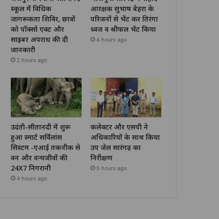
स्कूल में विधिक
आरक्षक सुभाष बेहरा के
जागरूकता शिविर, छात्रों
परिजनों से भेंट कर तिरंगा
को पॉक्सो एक्ट और
ध्वज व श्रीफल भेंट किया
साइबर अपराध की दी
4 hours ago
जानकारी
2 hours ago
उदंती-सीतानदी में शुरू
कलेक्टर और एसपी ने
हुआ स्मार्ट सर्विलांस
अधिकारियों के साथ किया
सिस्टम -एआई तकनीक से
उप जेल सारंगढ़ का
वन और वन्यजीवों की
निरीक्षण
24X7 निगरानी
5 hours ago
4 hours ago