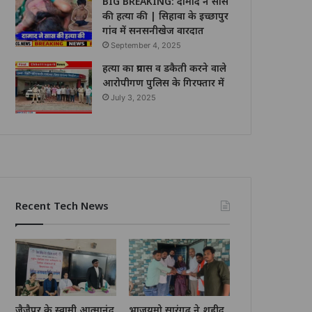
BIG BREAKING: दामाद ने सास
की हत्या की | सिहावा के इच्छापुर
गांव में सनसनीखेज वारदात
September 4, 2025
हत्या का प्रयास व डकैती करने वाले
आरोपीगण पुलिस के गिरफ्तार में
July 3, 2025
Recent Tech News
जैजैपुर के स्वामी आत्मानंद
भाजयुमो सारंगढ़ ने शहीद