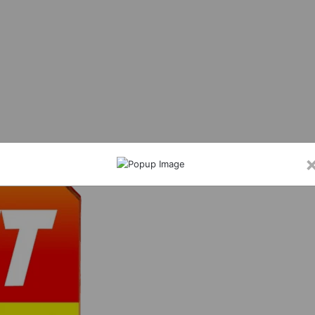
मी आत्मानंद स्कूल में विधिक जागरूकता शिविर, छात्रों को पॉक्सो एक्ट और साइबर अपराध की दी जा