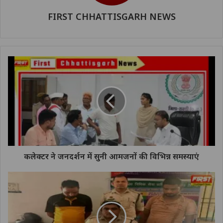
FIRST CHHATTISGARH NEWS
कलेक्टर ने जनदर्शन में सुनी आमजनों की विभिन्न समस्याएं