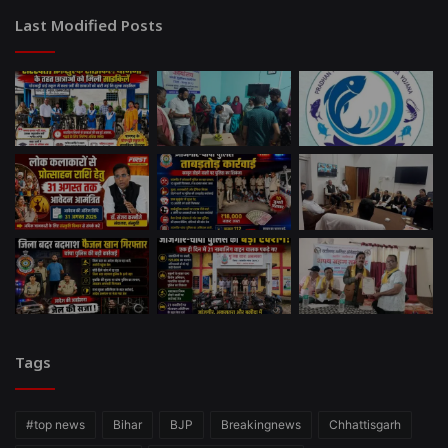
Last Modified Posts
Tags
#top news
Bihar
BJP
Breakingnews
Chhattisgarh