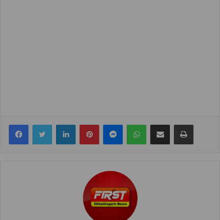
Facebook
Twitter
LinkedIn
Pinterest
Messenger
WhatsApp
Share via Email
Print