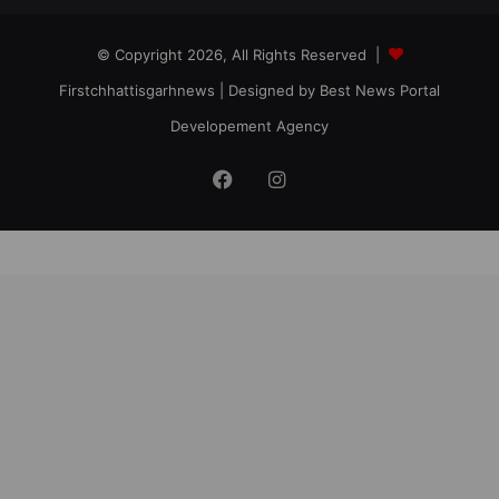
© Copyright 2026, All Rights Reserved |
Firstchhattisgarhnews
| Designed by
Best News Portal
Developement Agency
Facebook
Instagram