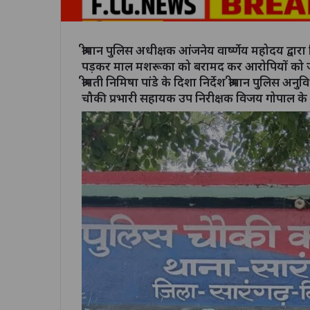
श्रीमान पुलिस अधीक्षक आंजनेय वार्ष्णेय महोदय द्वार
पड़कर माल मशरूका को बरामद कर आरोपियों को जेल भ
श्रीमती निमिषा पांडे के दिशा निर्देश श्रीमान पुलिस अनु
चौकी प्रभारी सहायक उप निरीक्षक विजय गोपाल के द्