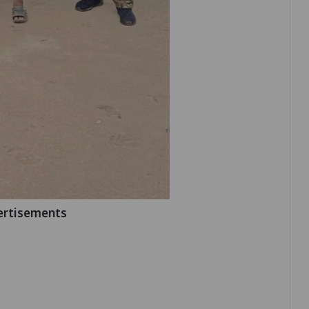
ertisements