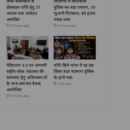
लोक कलाकारों से
जांजगीर में कोतवाली
प्रोत्साहन राशि हेतु 31
पुलिस का बड़ा एक्शन, 10
अगस्त तक आवेदन
जुआरी गिरफ्तार, ₹18 हजार
आमंत्रित
नकद जब्त
13 hours ago
14 hours ago
मेडिएशन 3.0 एवं आगामी
चोरी-छिपे चांपा में रह रहा
राष्ट्रीय लोक अदालत की
जिला बदर बदमाश पुलिस
सफलता हेतु अधिवक्ताओं
के हत्थे चढ़ा
के साथ समन्वय बैठक
1 day ago
आयोजित
18 hours ago