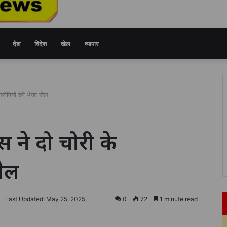
देश
विदेश
खेल
व्यापार
रोपियों को भेजा जेल
 ने दो चोरी के
जेल
Last Updated: May 25, 2025
0
72
1 minute read