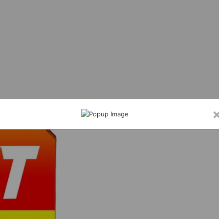
े प्रोत्साहन राशि हेतु 31 अगस्त तक आवेदन आमंत्रित