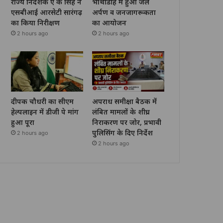
राज्य निदेशक ए के सिंह ने
भोथीडीह में हुआ जल
एसबीआई आरसेटी सारंगढ़
अर्पण व जनजागरूकता
का किया निरीक्षण
का आयोजन
2 hours ago
2 hours ago
दीपक चौधरी का सीएम
अपराध समीक्षा बैठक में
हेल्पलाइन में डीजी पे मांग
लंबित मामलों के शीघ्र
हुआ पूरा
निराकरण पर जोर, प्रभावी
पुलिसिंग के दिए निर्देश
2 hours ago
2 hours ago