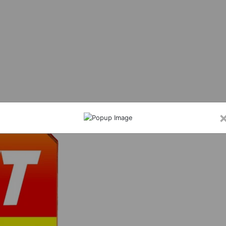
सिंह ने एसबीआई आरसेटी सारंगढ़ का किया निरीक्षण