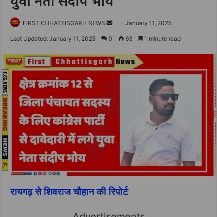
युवा नेता संदीप भोय
Send
FIRST CHHATTISGARH NEWS
January 11, 2025
an
Last Updated: January 11, 2025
0
63
1 minute read
email
रायगढ़ से शिवराज चौहान की रिपोर्ट
Advertisements