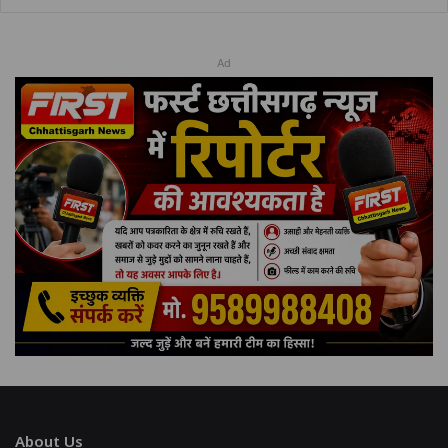
Ad
About Us