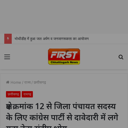
भोथीडीह में हुआ जल अर्पण व जनजागरूकता का आयोजन
Menu
S
fo
Home
/
राज्य
/
छत्तीसगढ़
छत्तीसगढ़
रायगढ़
क्षेत्र क्रमांक 12 से जिला पंचायत सदस्य
के लिए कांग्रेस पार्टी से दावेदारी में लगे