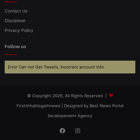
Contact Us
Disclaimer
Privacy Policy
Follow us
Error Can not Get Tweets, Incorrect account info.
© Copyright 2026, All Rights Reserved |
Firstchhattisgarhnews
| Designed by
Best News Portal
Developement Agency
Facebook
Instagram